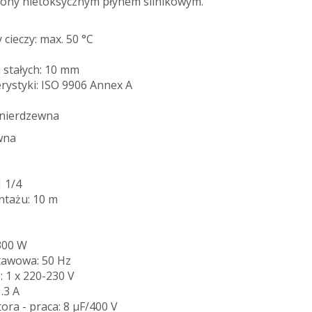
niony nietoksycznym płynem silnikowym.
cieczy: max. 50 °C
i stałych: 10 mm
rystyki: ISO 9906 Annex A
 nierdzewna
wna
1 1/4
ntażu: 10 m
300 W
tawowa: 50 Hz
 1 x 220-230 V
.3 A
ra - praca: 8 μF/400 V