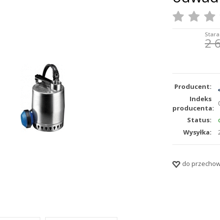
Stara
2 
Producent:
Indeks
producenta:
Status:
Wysyłka:
do przechow