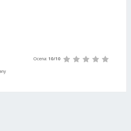
Ocena:
10/10
any