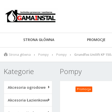
STRONA GŁÓWNA
PROMOCJE
Strona główna
Pompy
Pompy
Grundfos Unilift KP 15
Kategorie
Pompy
Akcesoria ogrodowe
Promocja
Akcesoria Łazienkowe