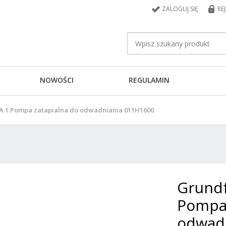
ZALOGUJ SIĘ
RE
NOWOŚCI
REGULAMIN
0 A 1 Pompa zatapialna do odwadniania 011H1600
Grundf
Pompa 
odwad