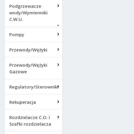
Podgrzewacze
wody/Wymienniki
C.W.U.
Pompy
Przewody/Wężyki
Przewody/Wężyki
Gazowe
Regulatory/Sterowniki
Rekuperacja
Rozdzielacze C.O. i
Szafki rozdzielacza