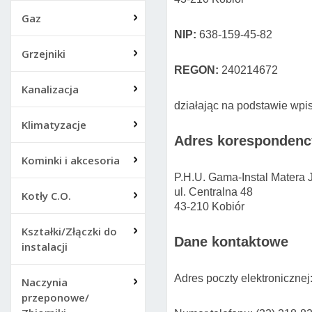
Gaz
NIP:
638-159-45-82
Grzejniki
REGON:
240214672
Kanalizacja
działając na podstawie wpis
Klimatyzacje
Adres korespondenc
Kominki i akcesoria
P.H.U. Gama-Instal Matera 
ul. Centralna 48
Kotły C.O.
43-210 Kobiór
Kształki/Złączki do
Dane kontaktowe
instalacji
Adres poczty elektronicznej
Naczynia
przeponowe/