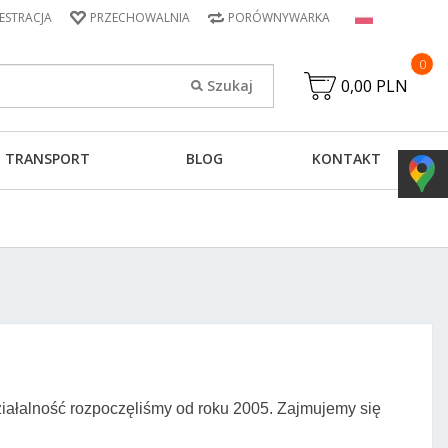
JESTRACJA
PRZECHOWALNIA
PORÓWNYWARKA
0
0,00 PLN
TRANSPORT
BLOG
KONTAKT
iałalność rozpoczęliśmy od roku 2005. Zajmujemy się