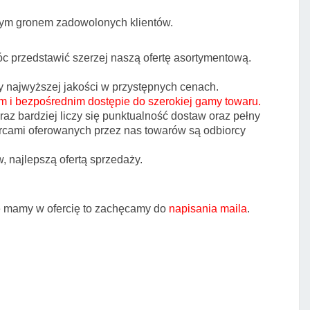
cym gronem zadowolonych klientów.
c przedstawić szerzej naszą ofertę asortymentową.
ry najwyższej jakości w przystępnych cenach.
m i bezpośrednim dostępie do szerokiej gamy towaru.
az bardziej liczy się punktualność dostaw oraz pełny
orcami oferowanych przez nas towarów są odbiorcy
, najlepszą ofertą sprzedaży.
nie mamy w ofercię to zachęcamy do
napisania maila
.