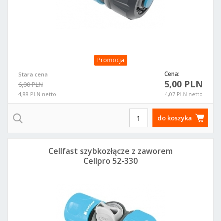
Promocja
Cena:
Stara cena
5,00 PLN
6,00 PLN
4,88 PLN netto
4,07 PLN netto
do koszyka
Cellfast szybkozłącze z zaworem
Cellpro 52-330