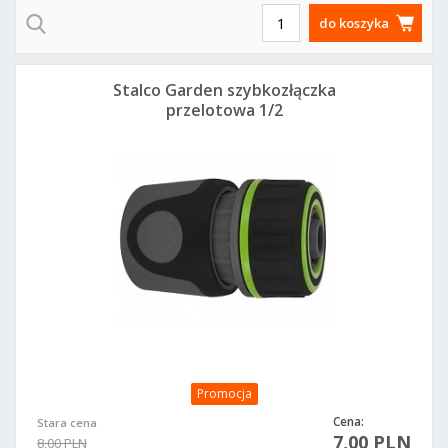
do koszyka
Stalco Garden szybkozłączka
przelotowa 1/2
Promocja
Cena:
Stara cena
7,00 PLN
8,00 PLN