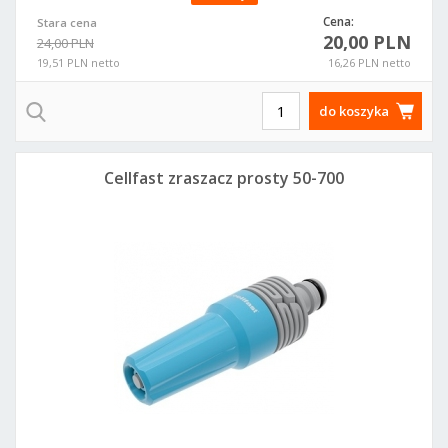
Cena:
Stara cena
20,00 PLN
24,00 PLN
19,51 PLN netto
16,26 PLN netto
do koszyka
Cellfast zraszacz prosty 50-700