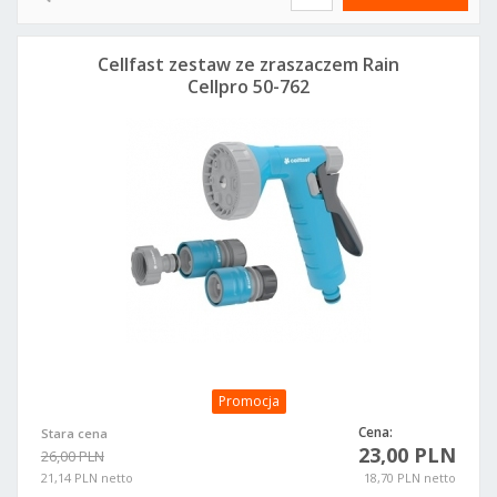
Cellfast zestaw ze zraszaczem Rain
Cellpro 50-762
Promocja
Cena:
Stara cena
23,00 PLN
26,00 PLN
21,14 PLN netto
18,70 PLN netto