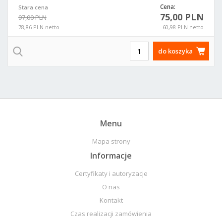
Cena:
Stara cena
75,00 PLN
97,00 PLN
78,86 PLN netto
60,98 PLN netto
do koszyka
Menu
Mapa strony
Informacje
Certyfikaty i autoryzacje
O nas
Kontakt
Czas realizacji zamówienia