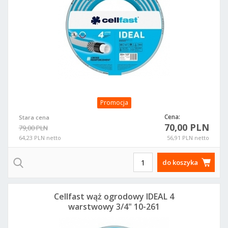
Promocja
Cena:
Stara cena
70,00 PLN
79,00 PLN
64,23 PLN netto
56,91 PLN netto
do koszyka
Cellfast wąż ogrodowy IDEAL 4
warstwowy 3/4" 10-261