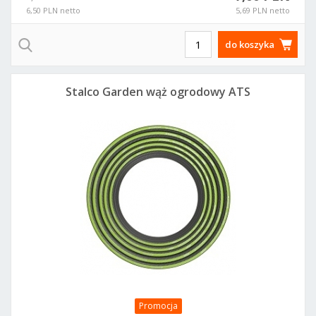
6,50 PLN netto
5,69 PLN netto
do koszyka
Stalco Garden wąż ogrodowy ATS
Promocja