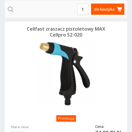
do koszyka
Cellfast zraszacz pistoletowy MAX
Cellpro 52-020
Promocja
Cena:
Stara cena