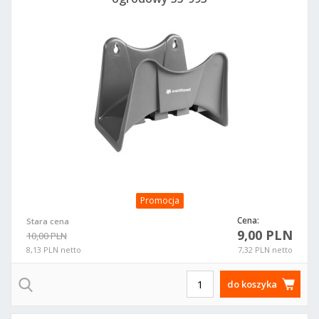
Promocja
Cena:
Stara cena
9,00 PLN
10,00 PLN
8,13 PLN netto
7,32 PLN netto
do koszyka