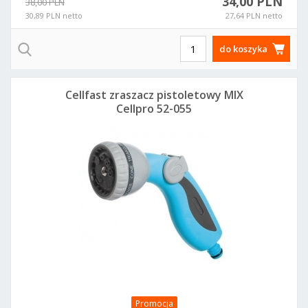
34,00 PLN
38,00 PLN
30,89 PLN netto
27,64 PLN netto
do koszyka
Cellfast zraszacz pistoletowy MIX
Cellpro 52-055
Promocja