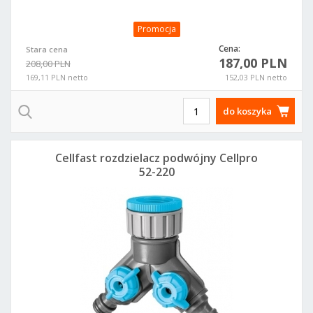
Promocja
Cena:
Stara cena
187,00 PLN
208,00 PLN
169,11 PLN netto
152,03 PLN netto
do koszyka
Cellfast rozdzielacz podwójny Cellpro
52-220