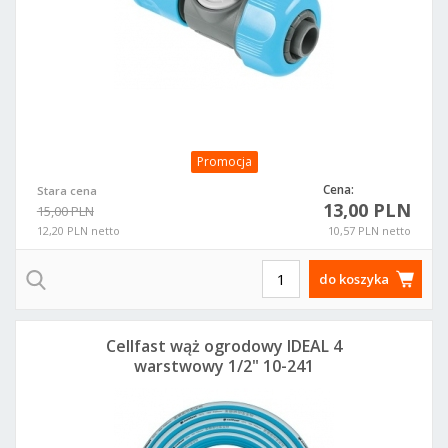
Promocja
Cena:
Stara cena
13,00 PLN
15,00 PLN
12,20 PLN netto
10,57 PLN netto
do koszyka
Cellfast wąż ogrodowy IDEAL 4
warstwowy 1/2" 10-241