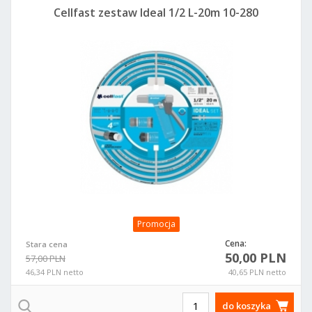
Cellfast zestaw Ideal 1/2 L-20m 10-280
Promocja
Cena:
Stara cena
50,00 PLN
57,00 PLN
46,34 PLN netto
40,65 PLN netto
do koszyka