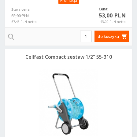
Promocja
Cena:
Stara cena
53,00 PLN
83,00 PLN
67,48 PLN netto
43,09 PLN netto
do koszyka
Cellfast Compact zestaw 1/2" 55-310