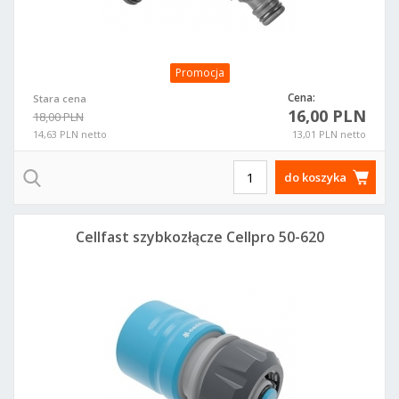
Promocja
Cena:
Stara cena
16,00 PLN
18,00 PLN
14,63 PLN netto
13,01 PLN netto
do koszyka
Cellfast szybkozłącze Cellpro 50-620