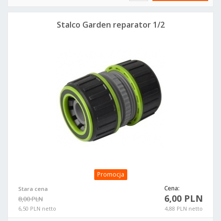
Stalco Garden reparator 1/2
Promocja
Cena:
Stara cena
6,00 PLN
8,00 PLN
6,50 PLN netto
4,88 PLN netto