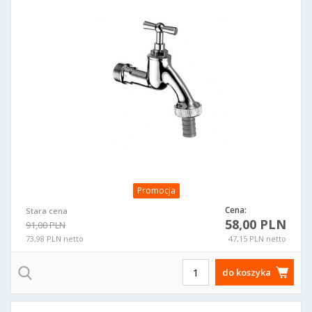
Promocja
Cena:
Stara cena
58,00 PLN
91,00 PLN
73,98 PLN netto
47,15 PLN netto
do koszyka