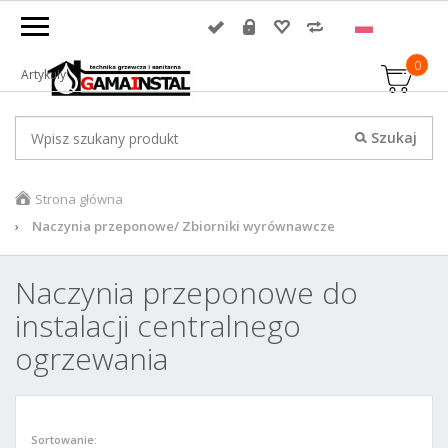
0
Artykuły
Strona główna
Naczynia przeponowe/ Zbiorniki wyrównawcze
Naczynia przeponowe do
instalacji centralnego
ogrzewania
Sortowanie: