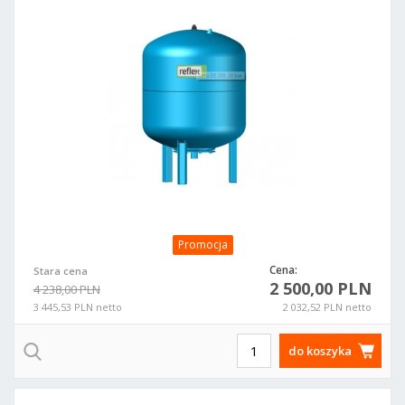
Promocja
Cena:
Stara cena
2 500,00 PLN
4 238,00 PLN
3 445,53 PLN netto
2 032,52 PLN netto
do koszyka