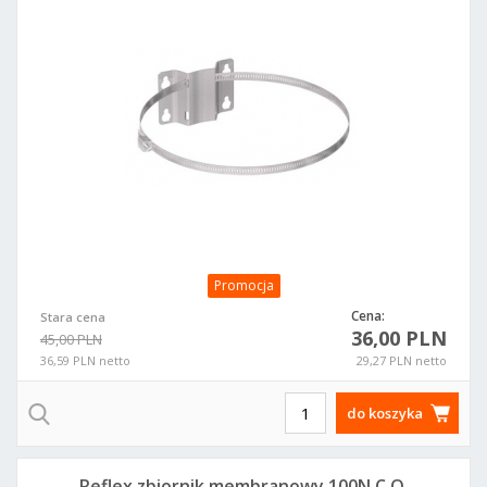
Promocja
Cena:
Stara cena
36,00 PLN
45,00 PLN
36,59 PLN netto
29,27 PLN netto
do koszyka
Reflex zbiornik membranowy 100N C.O.