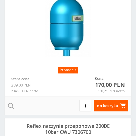
Promocja
Cena:
Stara cena
170,00 PLN
289,00 PLN
234,96 PLN netto
138,21 PLN netto
do koszyka
Reflex naczynie przeponowe 200DE
10bar CWU 7306700