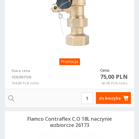
Promocja
Cena:
Stara cena
75,00 PLN
129,00 PLN
104,88 PLN netto
60,98 PLN netto
do koszyka
Flamco Contraflex C.O 18L naczynie
wzbiorcze 26173