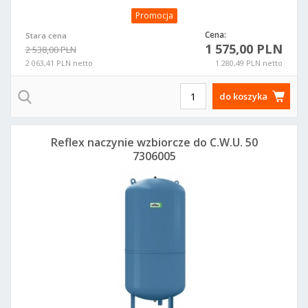
Promocja
Cena:
Stara cena
1 575,00 PLN
2 538,00 PLN
2 063,41 PLN netto
1 280,49 PLN netto
do koszyka
Reflex naczynie wzbiorcze do C.W.U. 50
7306005