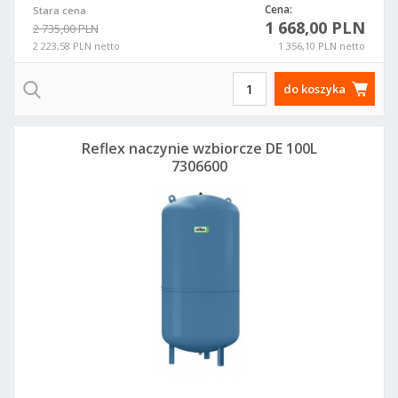
Cena:
Stara cena
1 668,00 PLN
2 735,00 PLN
2 223,58 PLN netto
1 356,10 PLN netto
do koszyka
Reflex naczynie wzbiorcze DE 100L
7306600