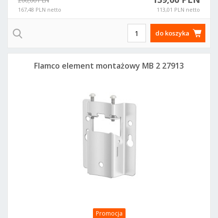
206,00 PLN
167,48 PLN netto
113,01 PLN netto
do koszyka
Flamco element montażowy MB 2 27913
Promocja