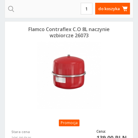
do koszyka
Flamco Contraflex C.O 8L naczynie
wzbiorcze 26073
Promocja
Cena:
Stara cena
139,00 PLN