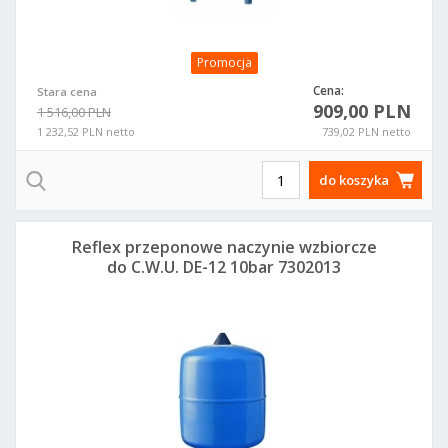
Promocja
Cena:
Stara cena
909,00 PLN
1 516,00 PLN
1 232,52 PLN netto
739,02 PLN netto
do koszyka
Reflex przeponowe naczynie wzbiorcze
do C.W.U. DE-12 10bar 7302013