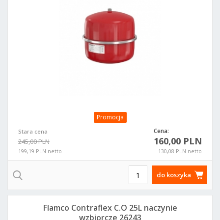
Promocja
Cena:
Stara cena
160,00 PLN
245,00 PLN
199,19 PLN netto
130,08 PLN netto
do koszyka
Flamco Contraflex C.O 25L naczynie
wzbiorcze 26243