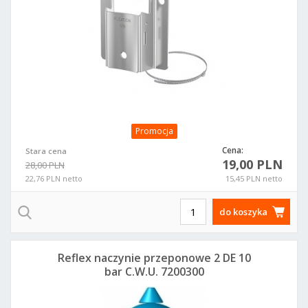
Promocja
Cena:
Stara cena
19,00 PLN
28,00 PLN
22,76 PLN netto
15,45 PLN netto
do koszyka
Reflex naczynie przeponowe 2 DE 10
bar C.W.U. 7200300