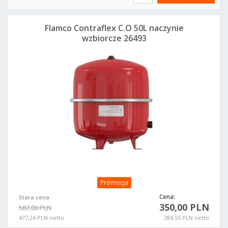
Flamco Contraflex C.O 50L naczynie
wzbiorcze 26493
Promocja
Cena:
Stara cena
350,00 PLN
587,00 PLN
477,24 PLN netto
284,55 PLN netto