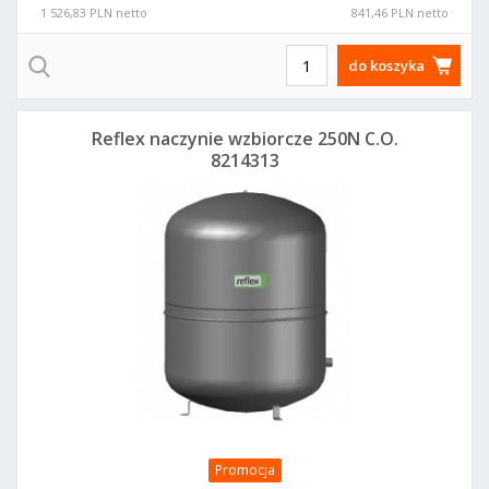
1 526,83 PLN netto
841,46 PLN netto
do koszyka
Reflex naczynie wzbiorcze 250N C.O.
8214313
Promocja