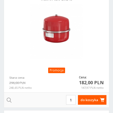
Promocja
Cena:
Stara cena
182,00 PLN
296,00 PLN
240,65 PLN netto
147,97 PLN netto
do koszyka