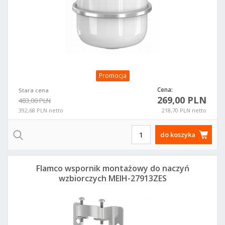
Promocja
Cena:
Stara cena
269,00 PLN
483,00 PLN
392,68 PLN netto
218,70 PLN netto
do koszyka
Flamco wspornik montażowy do naczyń
wzbiorczych MEIH-27913ZES