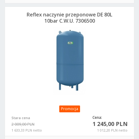
Reflex naczynie przeponowe DE 80L
10bar C.W.U. 7306500
Promocja
Cena:
Stara cena
1 245,00 PLN
2 009,00 PLN
1 633,33 PLN netto
1 012,20 PLN netto