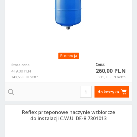
Promocja
Cena:
Stara cena
260,00 PLN
419,00 PLN
340,65 PLN netto
211,38 PLN netto
do koszyka
Reflex przeponowe naczynie wzbiorcze
do instalacji C.W.U. DE-8 7301013