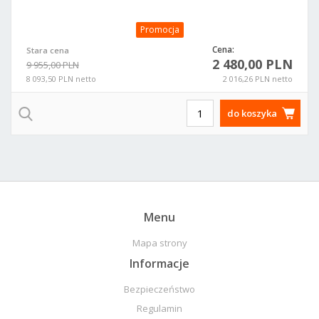
Promocja
Cena:
Stara cena
2 480,00 PLN
9 955,00 PLN
8 093,50 PLN netto
2 016,26 PLN netto
do koszyka
Menu
Mapa strony
Informacje
Bezpieczeństwo
Regulamin