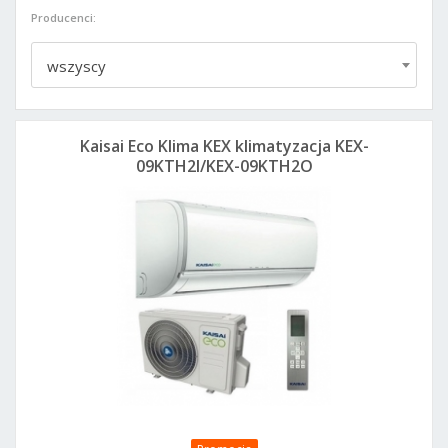
Producenci:
wszyscy
Kaisai Eco Klima KEX klimatyzacja KEX-
09KTH2I/KEX-09KTH2O