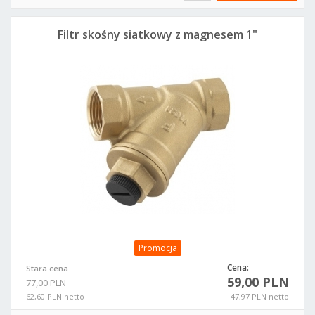
Filtr skośny siatkowy z magnesem 1"
Promocja
Cena:
Stara cena
59,00 PLN
77,00 PLN
62,60 PLN netto
47,97 PLN netto