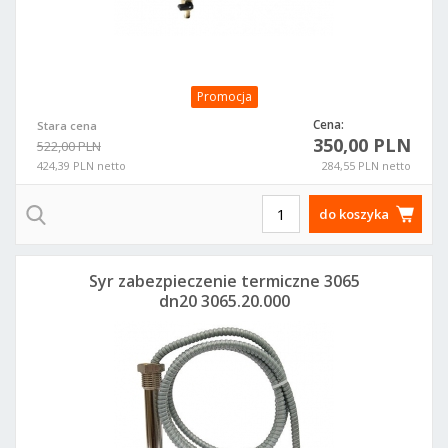
Promocja
Cena:
Stara cena
350,00 PLN
522,00 PLN
424,39 PLN netto
284,55 PLN netto
do koszyka
Syr zabezpieczenie termiczne 3065
dn20 3065.20.000