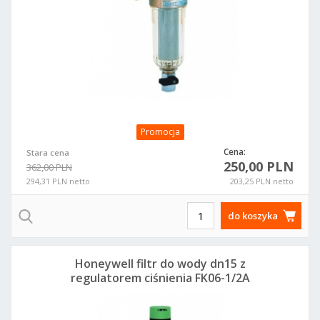
Promocja
Cena:
Stara cena
250,00 PLN
362,00 PLN
294,31 PLN netto
203,25 PLN netto
do koszyka
Honeywell filtr do wody dn15 z
regulatorem ciśnienia FK06-1/2A