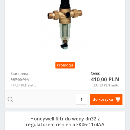
Promocja
Cena:
Stara cena
410,00 PLN
587,00 PLN
477,24 PLN netto
333,33 PLN netto
do koszyka
Honeywell filtr do wody dn32 z
regulatorem ciśnienia FK06-11/4AA