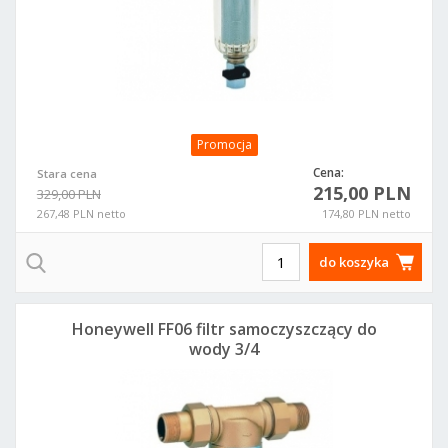
Promocja
Cena:
Stara cena
215,00 PLN
329,00 PLN
267,48 PLN netto
174,80 PLN netto
do koszyka
Honeywell FF06 filtr samoczyszczący do
wody 3/4