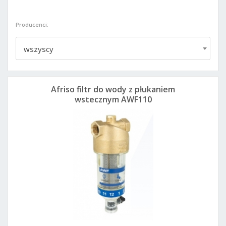
Producenci:
wszyscy
Afriso filtr do wody z płukaniem
wstecznym AWF110