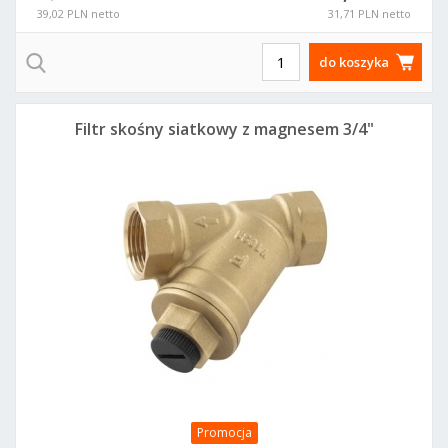
39,02 PLN netto
31,71 PLN netto
do koszyka
Filtr skośny siatkowy z magnesem 3/4"
Promocja