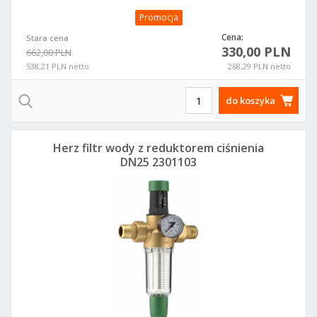
Promocja
Cena:
Stara cena
330,00 PLN
662,00 PLN
538,21 PLN netto
268,29 PLN netto
do koszyka
Herz filtr wody z reduktorem ciśnienia
DN25 2301103