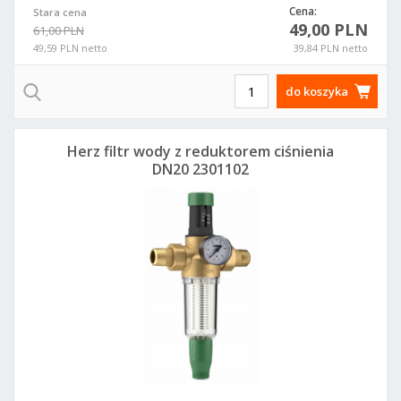
Cena:
Stara cena
49,00 PLN
61,00 PLN
49,59 PLN netto
39,84 PLN netto
do koszyka
Herz filtr wody z reduktorem ciśnienia
DN20 2301102