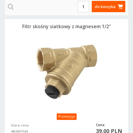
do koszyka
Filtr skośny siatkowy z magnesem 1/2"
Promocja
Cena:
Stara cena
39,00 PLN
48,00 PLN