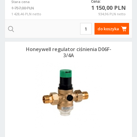
Cena:
Stara cena
1 150,00 PLN
1 757,00 PLN
1 428,46 PLN netto
934,96 PLN netto
do koszyka
Honeywell regulator ciśnienia D06F-
3/4A