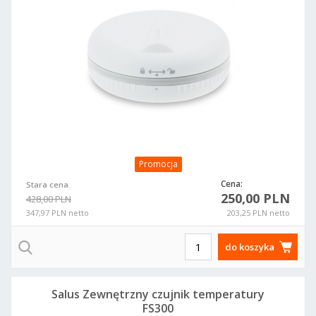
Promocja
Cena:
Stara cena
250,00 PLN
428,00 PLN
347,97 PLN netto
203,25 PLN netto
do koszyka
Salus Zewnętrzny czujnik temperatury
FS300