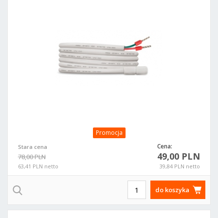
Promocja
Cena:
Stara cena
49,00 PLN
78,00 PLN
63,41 PLN netto
39,84 PLN netto
do koszyka