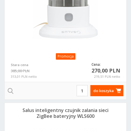
Promocja
Cena:
Stara cena
270,00 PLN
385,00 PLN
313,01 PLN netto
219,51 PLN netto
do koszyka
Salus inteligentny czujnik zalania sieci
ZigBee bateryjny WLS600