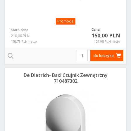
Promocja
Cena:
Stara cena
150,00 PLN
210,00 PLN
170,73 PLN netto
121,95 PLN netto
do koszyka
De Dietrich- Baxi Czujnik Zewnętrzny
710487302