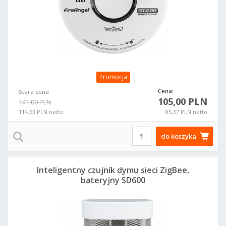
Promocja
Cena:
Stara cena
105,00 PLN
141,00 PLN
114,63 PLN netto
85,37 PLN netto
do koszyka
Inteligentny czujnik dymu sieci ZigBee,
bateryjny SD600