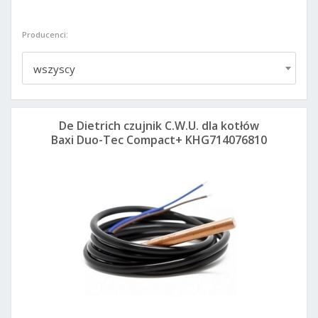
Producenci:
wszyscy
De Dietrich czujnik C.W.U. dla kotłów
Baxi Duo-Tec Compact+ KHG714076810