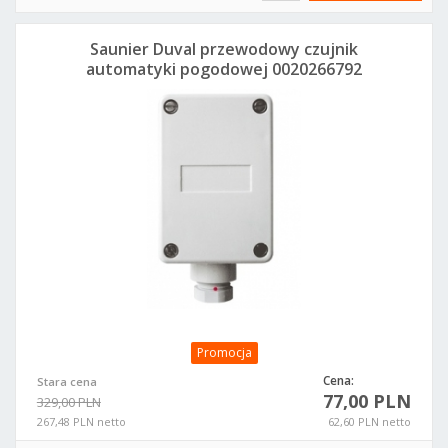
Saunier Duval przewodowy czujnik
automatyki pogodowej 0020266792
Promocja
Cena:
Stara cena
77,00 PLN
329,00 PLN
267,48 PLN netto
62,60 PLN netto