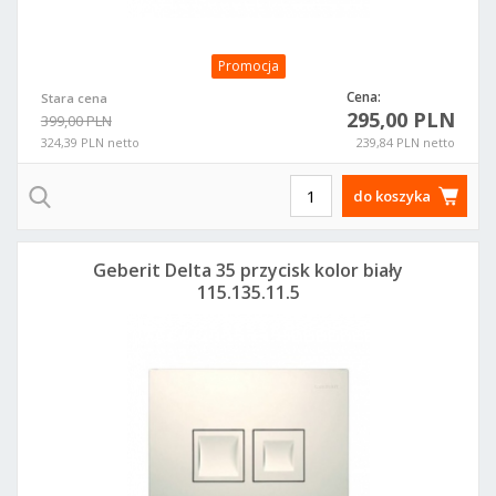
Promocja
Cena:
Stara cena
295,00 PLN
399,00 PLN
324,39 PLN netto
239,84 PLN netto
do koszyka
Geberit Delta 35 przycisk kolor biały
115.135.11.5