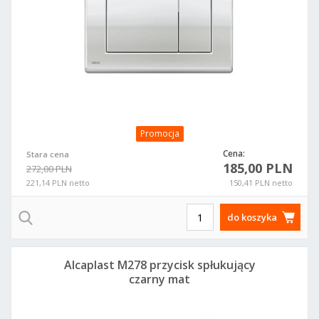
Promocja
Cena:
Stara cena
185,00 PLN
272,00 PLN
221,14 PLN netto
150,41 PLN netto
do koszyka
Alcaplast M278 przycisk spłukujący
czarny mat