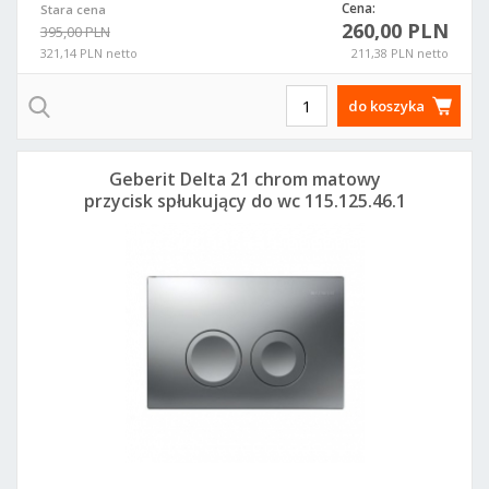
Cena:
Stara cena
260,00 PLN
395,00 PLN
321,14 PLN netto
211,38 PLN netto
do koszyka
Geberit Delta 21 chrom matowy
przycisk spłukujący do wc 115.125.46.1