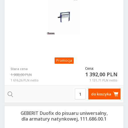
Promocja
Cena:
Stara cena
1 392,00 PLN
1 988,00 PLN
1 616,26 PLN netto
1 131,71 PLN netto
do koszyka
GEBERIT Duofix do pisuaru uniwersalny,
dla armatury natynkowej, 111.686.00.1