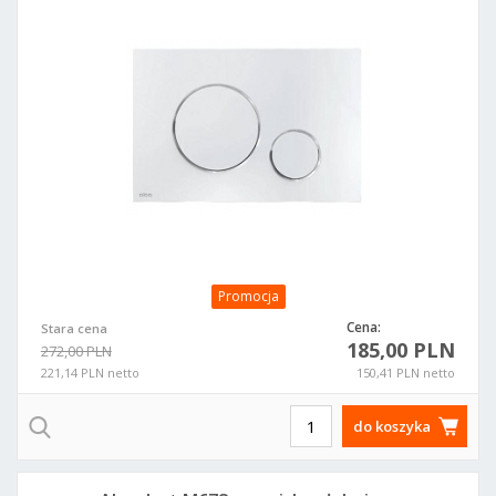
Promocja
Cena:
Stara cena
185,00 PLN
272,00 PLN
221,14 PLN netto
150,41 PLN netto
do koszyka