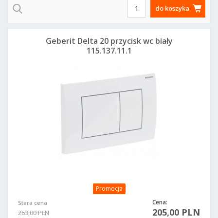
do koszyka
Geberit Delta 20 przycisk wc biały
115.137.11.1
Promocja
Cena:
Stara cena
205,00 PLN
263,00 PLN