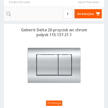
213,82 PLN netto
166,67 PLN netto
do koszyka
Geberit Delta 20 przycisk wc chrom
połysk 115.137.21.1
Promocja