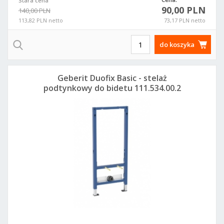
Stara cena
90,00 PLN
140,00 PLN
113,82 PLN netto
73,17 PLN netto
do koszyka
Geberit Duofix Basic - stelaż
podtynkowy do bidetu 111.534.00.2