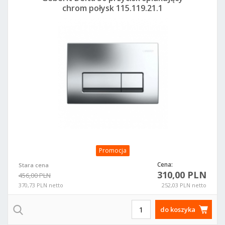
chrom połysk 115.119.21.1
Promocja
Cena:
Stara cena
310,00 PLN
456,00 PLN
370,73 PLN netto
252,03 PLN netto
do koszyka