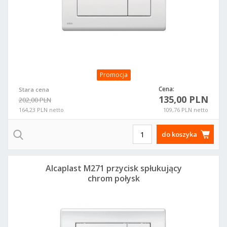
Promocja
Cena:
Stara cena
135,00 PLN
202,00 PLN
164,23 PLN netto
109,76 PLN netto
do koszyka
Alcaplast M271 przycisk spłukujący
chrom połysk