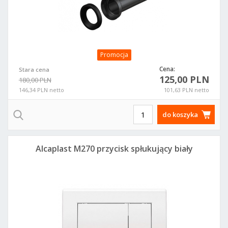
Promocja
Cena:
Stara cena
125,00 PLN
180,00 PLN
146,34 PLN netto
101,63 PLN netto
do koszyka
Alcaplast M270 przycisk spłukujący biały