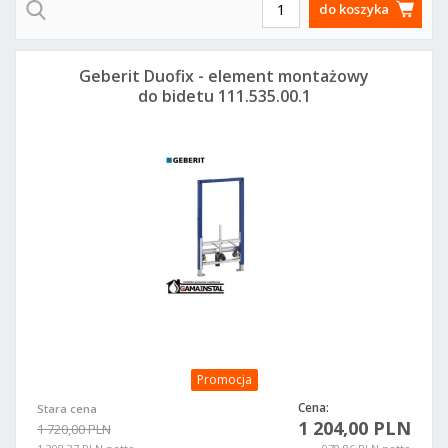
do koszyka
Geberit Duofix - element montażowy
do bidetu 111.535.00.1
Promocja
Cena:
Stara cena
1 204,00 PLN
1 720,00 PLN