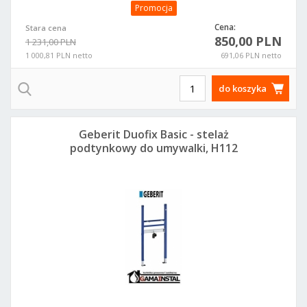
Promocja
Cena:
Stara cena
850,00 PLN
1 231,00 PLN
1 000,81 PLN netto
691,06 PLN netto
do koszyka
Geberit Duofix Basic - stelaż
podtynkowy do umywalki, H112