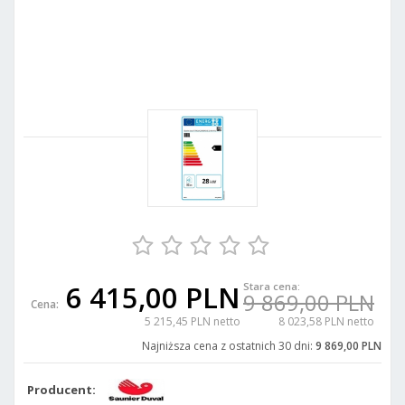
6 415,00 PLN
Stara cena:
9 869,00 PLN
Cena:
5 215,45 PLN netto
8 023,58 PLN netto
Najniższa cena z ostatnich 30 dni:
9 869,00 PLN
Producent: