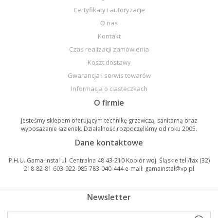
Certyfikaty i autoryzacje
O nas
Kontakt
Czas realizacji zamówienia
Koszt dostawy
Gwarancja i serwis towarów
Informacja o ciasteczkach
O firmie
Jesteśmy sklepem oferującym technikę grzewczą, sanitarną oraz
wyposażanie łazienek. Działalność rozpoczęliśmy od roku 2005.
Dane kontaktowe
P.H.U. Gama-Instal ul. Centralna 48 43-210 Kobiór woj. Śląskie tel./fax (32)
218-82-81 603-922-985 783-040-444 e-mail: gamainstal@vp.pl
Newsletter