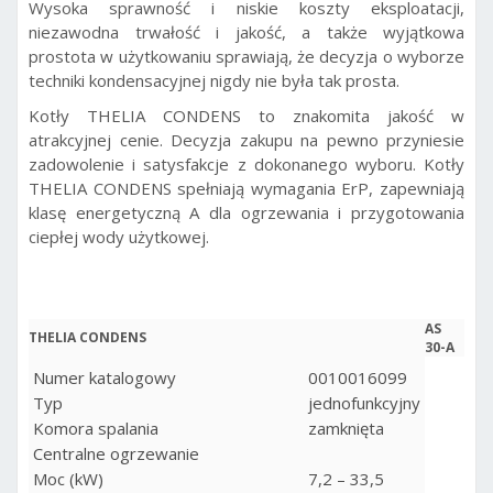
Wysoka sprawność i niskie koszty eksploatacji,
niezawodna trwałość i jakość, a także wyjątkowa
prostota w użytkowaniu sprawiają, że decyzja o wyborze
techniki kondensacyjnej nigdy nie była tak prosta.
Kotły THELIA CONDENS to znakomita jakość w
atrakcyjnej cenie. Decyzja zakupu na pewno przyniesie
zadowolenie i satysfakcje z dokonanego wyboru. Kotły
THELIA CONDENS spełniają wymagania ErP, zapewniają
klasę energetyczną A dla ogrzewania i przygotowania
ciepłej wody użytkowej.
AS
THELIA CONDENS
30-A
Numer katalogowy
0010016099
Typ
jednofunkcyjny
Komora spalania
zamknięta
Centralne ogrzewanie
Moc (kW)
7,2 – 33,5