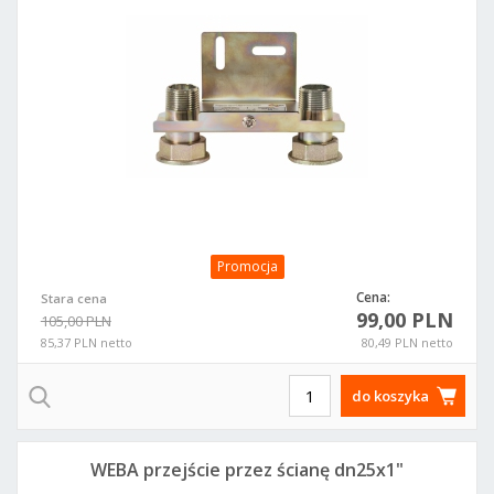
Promocja
Cena:
Stara cena
99,00 PLN
105,00 PLN
85,37 PLN netto
80,49 PLN netto
do koszyka
WEBA przejście przez ścianę dn25x1"