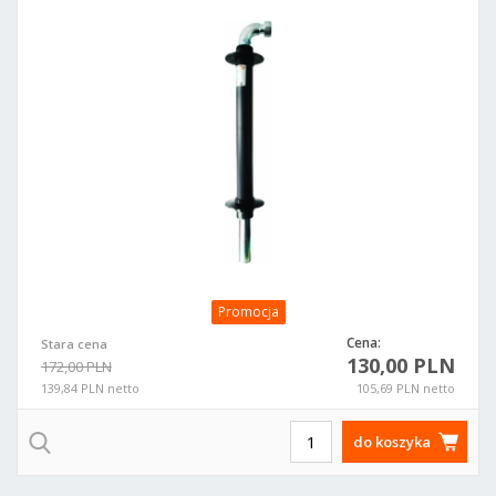
Promocja
Cena:
Stara cena
130,00 PLN
172,00 PLN
139,84 PLN netto
105,69 PLN netto
do koszyka