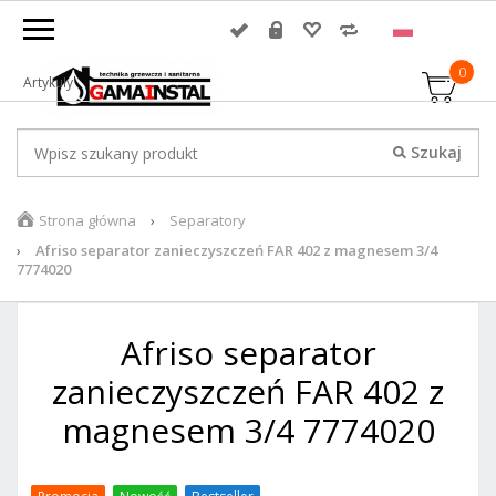
0
Artykuły
Strona główna
Separatory
Afriso separator zanieczyszczeń FAR 402 z magnesem 3/4
7774020
Afriso separator
zanieczyszczeń FAR 402 z
magnesem 3/4 7774020