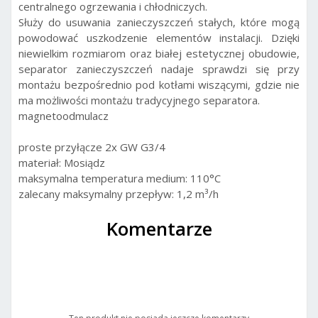
centralnego ogrzewania i chłodniczych.
Służy do usuwania zanieczyszczeń stałych, które mogą
powodować uszkodzenie elementów instalacji. Dzięki
niewielkim rozmiarom oraz białej estetycznej obudowie,
separator zanieczyszczeń nadaje sprawdzi się przy
montażu bezpośrednio pod kotłami wiszącymi, gdzie nie
ma możliwości montażu tradycyjnego separatora.
magnetoodmulacz
proste przyłącze 2x GW G3/4
materiał: Mosiądz
maksymalna temperatura medium: 110°C
zalecany maksymalny przepływ: 1,2 m³/h
Komentarze