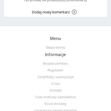
Ten produkt nie posiada jeszcze komentarzy
Dodaj nowy komentarz
Menu
Mapa strony
Informacje
Bezpieczeństwo
Regulamin
Certyfikaty i autoryzacje
O nas
Kontakt
Czas realizacji zamówienia
Koszt dostawy
Gwarancja i serwis towarów