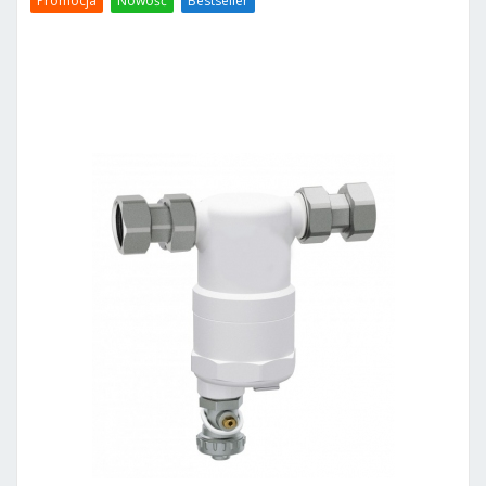
Promocja
Nowość
Bestseller