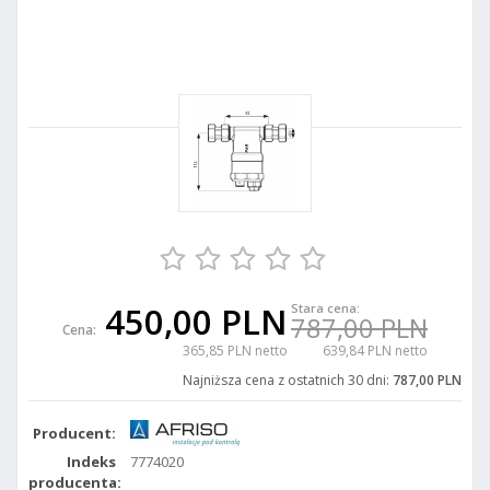
450,00 PLN
Stara cena:
787,00 PLN
Cena:
365,85 PLN netto
639,84 PLN netto
Najniższa cena z ostatnich 30 dni:
787,00 PLN
Producent:
Indeks
7774020
producenta: