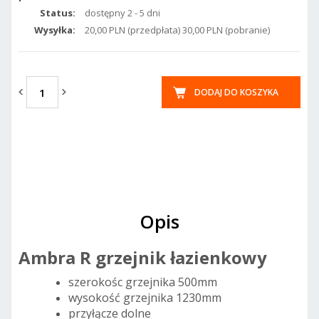
Status:
dostępny 2 - 5 dni
Wysyłka:
20,00 PLN (przedpłata) 30,00 PLN (pobranie)
DODAJ DO KOSZYKA
Opis
Ambra R grzejnik łazienkowy
szerokośc grzejnika 500mm
wysokość grzejnika 1230mm
przyłącze dolne