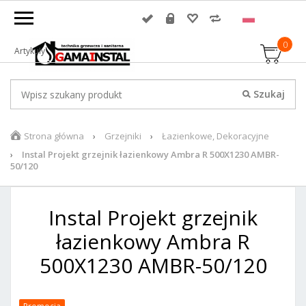
0
Artykuły
Strona główna
Grzejniki
Łazienkowe, Dekoracyjne
Instal Projekt grzejnik łazienkowy Ambra R 500X1230 AMBR-
50/120
Instal Projekt grzejnik
łazienkowy Ambra R
500X1230 AMBR-50/120