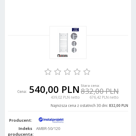
540,00 PLN
Stara cena:
832,00 PLN
Cena:
439,02 PLN netto
676,42 PLN netto
Najniższa cena z ostatnich 30 dni:
832,00 PLN
Producent:
Indeks
AMBR-50/120
producenta: