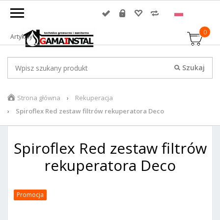
0
Artykuły
Strona główna
Rekuperacja
Spiroflex Red zestaw filtrów rekuperatora Deco
Spiroflex Red zestaw filtrów
rekuperatora Deco
Promocja