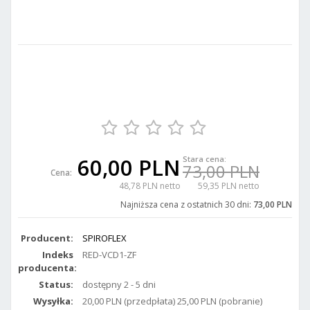
60,00 PLN
Stara cena:
73,00 PLN
Cena:
48,78 PLN netto
59,35 PLN netto
Najniższa cena z ostatnich 30 dni:
73,00 PLN
Producent:
SPIROFLEX
Indeks
RED-VCD1-ZF
producenta:
Status:
dostępny 2 - 5 dni
Wysyłka:
20,00 PLN (przedpłata) 25,00 PLN (pobranie)