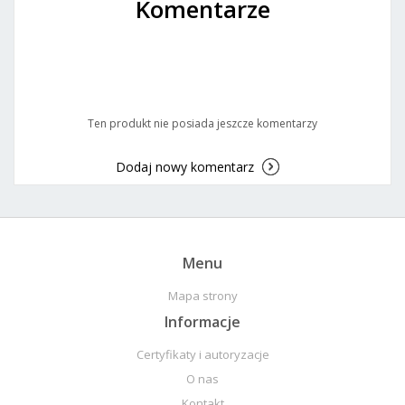
Komentarze
Ten produkt nie posiada jeszcze komentarzy
Dodaj nowy komentarz
Menu
Mapa strony
Informacje
Certyfikaty i autoryzacje
O nas
Kontakt