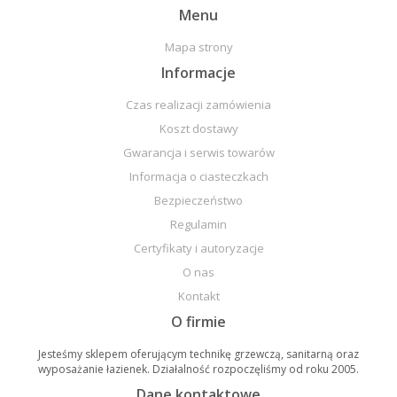
Menu
Mapa strony
Informacje
Czas realizacji zamówienia
Koszt dostawy
Gwarancja i serwis towarów
Informacja o ciasteczkach
Bezpieczeństwo
Regulamin
Certyfikaty i autoryzacje
O nas
Kontakt
O firmie
Jesteśmy sklepem oferującym technikę grzewczą, sanitarną oraz
wyposażanie łazienek. Działalność rozpoczęliśmy od roku 2005.
Dane kontaktowe