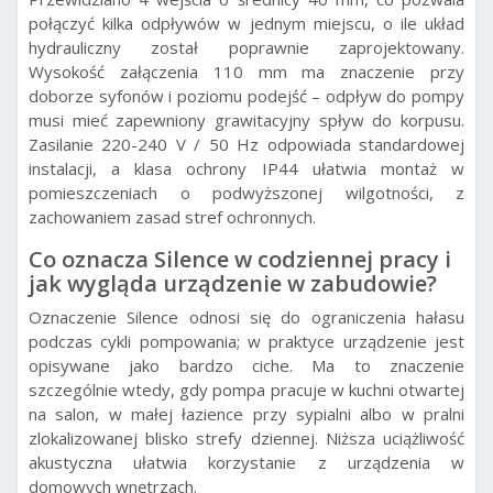
połączyć kilka odpływów w jednym miejscu, o ile układ
hydrauliczny został poprawnie zaprojektowany.
Wysokość załączenia 110 mm ma znaczenie przy
doborze syfonów i poziomu podejść – odpływ do pompy
musi mieć zapewniony grawitacyjny spływ do korpusu.
Zasilanie 220-240 V / 50 Hz odpowiada standardowej
instalacji, a klasa ochrony IP44 ułatwia montaż w
pomieszczeniach o podwyższonej wilgotności, z
zachowaniem zasad stref ochronnych.
Co oznacza Silence w codziennej pracy i
jak wygląda urządzenie w zabudowie?
Oznaczenie Silence odnosi się do ograniczenia hałasu
podczas cykli pompowania; w praktyce urządzenie jest
opisywane jako bardzo ciche. Ma to znaczenie
szczególnie wtedy, gdy pompa pracuje w kuchni otwartej
na salon, w małej łazience przy sypialni albo w pralni
zlokalizowanej blisko strefy dziennej. Niższa uciążliwość
akustyczna ułatwia korzystanie z urządzenia w
domowych wnętrzach.