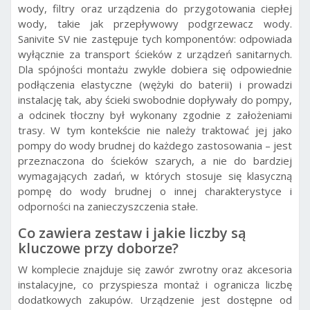
wody, filtry oraz urządzenia do przygotowania ciepłej
wody, takie jak przepływowy podgrzewacz wody.
Sanivite SV nie zastępuje tych komponentów: odpowiada
wyłącznie za transport ścieków z urządzeń sanitarnych.
Dla spójności montażu zwykle dobiera się odpowiednie
podłączenia elastyczne (wężyki do baterii) i prowadzi
instalację tak, aby ścieki swobodnie dopływały do pompy,
a odcinek tłoczny był wykonany zgodnie z założeniami
trasy. W tym kontekście nie należy traktować jej jako
pompy do wody brudnej do każdego zastosowania – jest
przeznaczona do ścieków szarych, a nie do bardziej
wymagających zadań, w których stosuje się klasyczną
pompę do wody brudnej o innej charakterystyce i
odporności na zanieczyszczenia stałe.
Co zawiera zestaw i jakie liczby są
kluczowe przy doborze?
W komplecie znajduje się zawór zwrotny oraz akcesoria
instalacyjne, co przyspiesza montaż i ogranicza liczbę
dodatkowych zakupów. Urządzenie jest dostępne od