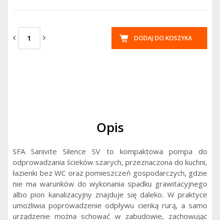
DODAJ DO KOSZYKA
Opis
SFA Sanivite Silence SV to kompaktowa pompa do
odprowadzania ścieków szarych, przeznaczona do kuchni,
łazienki bez WC oraz pomieszczeń gospodarczych, gdzie
nie ma warunków do wykonania spadku grawitacyjnego
albo pion kanalizacyjny znajduje się daleko. W praktyce
umożliwia poprowadzenie odpływu cienką rurą, a samo
urządzenie można schować w zabudowie, zachowując