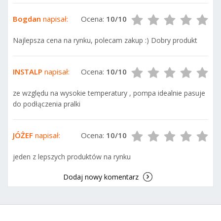
Bogdan
napisał:
Ocena:
10/10
Najlepsza cena na rynku, polecam zakup :) Dobry produkt
INSTALP
napisał:
Ocena:
10/10
ze względu na wysokie temperatury , pompa idealnie pasuje
do podłączenia pralki
JÓŻEF
napisał:
Ocena:
10/10
jeden z lepszych produktów na rynku
Dodaj nowy komentarz