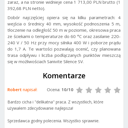
zaraz, a na stronie widnieje cena 1 713,00 PLN brutto (1
392,68 PLN netto).
Dobór najczęściej opiera się na kilku parametrach: 4
wejścia o średnicy 40 mm, wysokość podnoszenia 5 m,
tłoczenie na odległość 50 m w poziomie, okresowa praca
ze ściekami o temperaturze do 60 °C oraz zasilanie 220-
240 V / 50 Hz przy mocy silnika 400 W i poborze prądu
do 1,7 A. Te wartości pozwalają ocenić, czy planowana
trasa odpływu i liczba podłączanych punktów mieszczą
się w możliwościach Sanivite Silence SV.
Komentarze
Robert
napisał:
Ocena:
10/10
Bardzo cicha i "delikatna" praca. Z wszystkich, które
używałem zdecydowanie najlepsza!
Sprzedawca godny polecenia. Wszystko sprawnie.