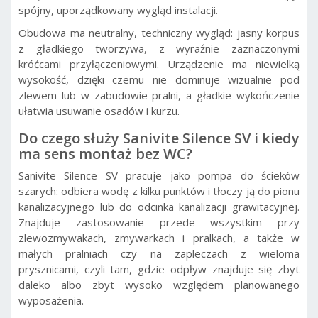
spójny, uporządkowany wygląd instalacji.
Obudowa ma neutralny, techniczny wygląd: jasny korpus
z gładkiego tworzywa, z wyraźnie zaznaczonymi
króćcami przyłączeniowymi. Urządzenie ma niewielką
wysokość, dzięki czemu nie dominuje wizualnie pod
zlewem lub w zabudowie pralni, a gładkie wykończenie
ułatwia usuwanie osadów i kurzu.
Do czego służy Sanivite Silence SV i kiedy
ma sens montaż bez WC?
Sanivite Silence SV pracuje jako pompa do ścieków
szarych: odbiera wodę z kilku punktów i tłoczy ją do pionu
kanalizacyjnego lub do odcinka kanalizacji grawitacyjnej.
Znajduje zastosowanie przede wszystkim przy
zlewozmywakach, zmywarkach i pralkach, a także w
małych pralniach czy na zapleczach z wieloma
prysznicami, czyli tam, gdzie odpływ znajduje się zbyt
daleko albo zbyt wysoko względem planowanego
wyposażenia.