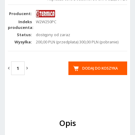
Producent:
Indeks
W2W250PC
producenta:
Status:
dostępny od zaraz
Wysyłka:
200,00 PLN (przedpłata) 300,00 PLN (pobranie)
DODAJ DO KOSZYKA
Opis