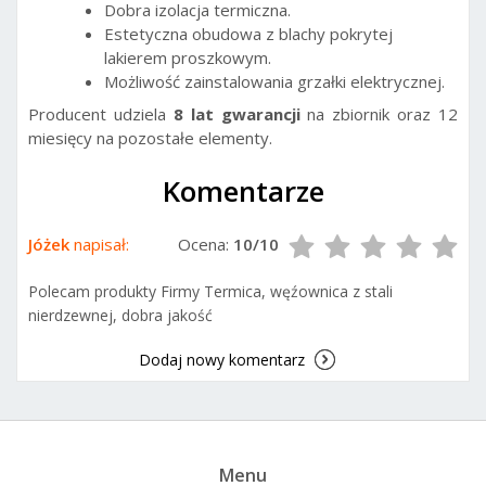
Dobra izolacja termiczna.
Estetyczna obudowa z blachy pokrytej
lakierem proszkowym.
Możliwość zainstalowania grzałki elektrycznej.
Producent udziela
8 lat gwarancji
na zbiornik oraz 12
miesięcy na pozostałe elementy.
Komentarze
Jóżek
napisał:
Ocena:
10/10
Polecam produkty Firmy Termica, węźownica z stali
nierdzewnej, dobra jakość
Dodaj nowy komentarz
Menu