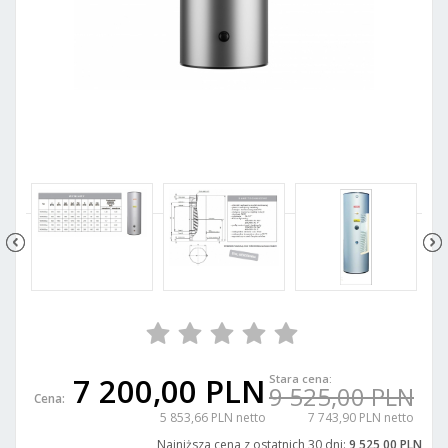
7 200,00 PLN
Stara cena:
9 525,00 PLN
Cena:
5 853,66 PLN netto
7 743,90 PLN netto
Najniższa cena z ostatnich 30 dni:
9 525,00 PLN