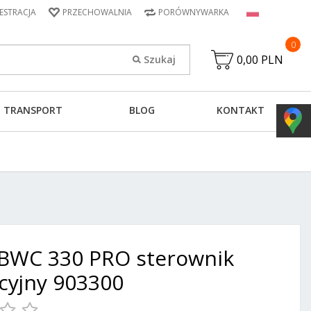
JESTRACJA
PRZECHOWALNIA
PORÓWNYWARKA
0
0,00 PLN
TRANSPORT
BLOG
KONTAKT
 BWC 330 PRO sterownik
acyjny 903300