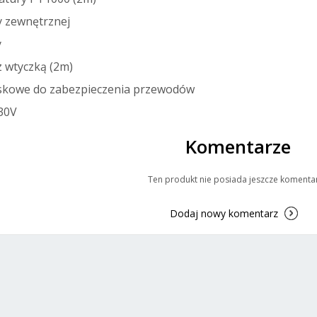
y zewnętrznej
y
z wtyczką (2m)
aciskowe do zabezpieczenia przewodów
230V
Komentarze
Ten produkt nie posiada jeszcze komenta
Dodaj nowy komentarz