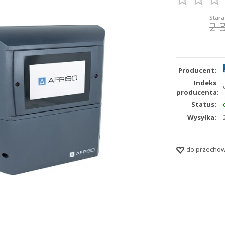
Stara
2 
Producent:
Indeks
producenta:
Status:
Wysyłka:
do przechow