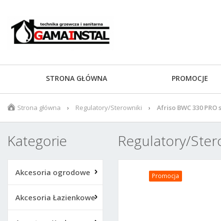
STRONA GŁÓWNA
PROMOCJE
Strona główna
Regulatory/Sterowniki
Afriso BWC 330 PRO s
Kategorie
Regulatory/Ster
Akcesoria ogrodowe
Promocja
Akcesoria Łazienkowe