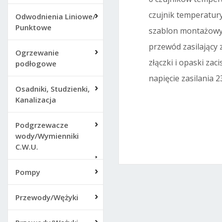
czujnik temperatur
Odwodnienia Liniowe/
Punktowe
szablon montażow
przewód zasilający 
Ogrzewanie
złączki i opaski z
podłogowe
napięcie zasilania 
Osadniki, Studzienki,
Kanalizacja
Podgrzewacze
wody/Wymienniki
C.W.U.
Pompy
Przewody/Wężyki