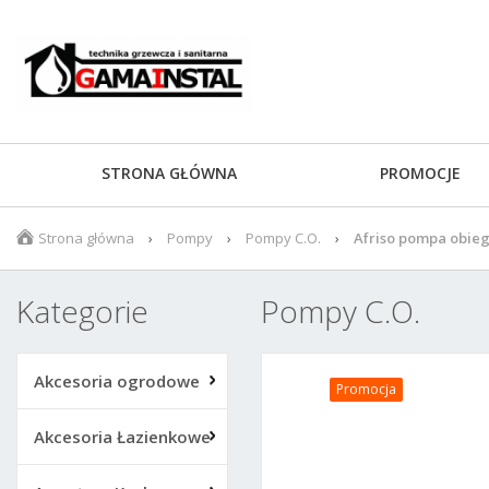
STRONA GŁÓWNA
PROMOCJE
Strona główna
Pompy
Pompy C.O.
Afriso pompa obieg
Kategorie
Pompy C.O.
Akcesoria ogrodowe
Promocja
Akcesoria Łazienkowe