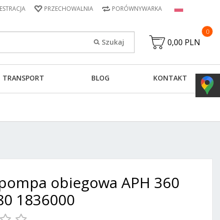
JESTRACJA
PRZECHOWALNIA
PORÓWNYWARKA
0
0,00 PLN
TRANSPORT
BLOG
KONTAKT
 pompa obiegowa APH 360
80 1836000