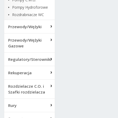
Pompy Hydroforowe
Rozdrabniacze WC
Przewody/Wężyki
Przewody/Wężyki
Gazowe
Regulatory/Sterowniki
Rekuperacja
Rozdzielacze C.O. i
Szafki rozdzielacza
Rury