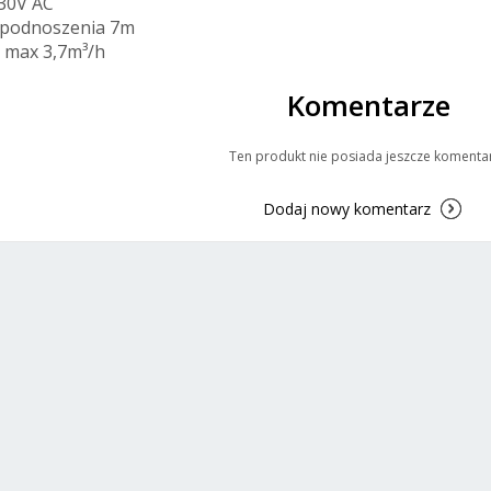
230V AC
 podnoszenia 7m
 max 3,7m³/h
Komentarze
Ten produkt nie posiada jeszcze komenta
Dodaj nowy komentarz