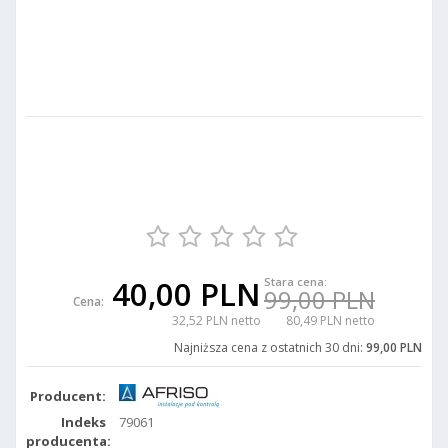
40,00 PLN
Stara cena:
99,00 PLN
Cena:
32,52 PLN netto
80,49 PLN netto
Najniższa cena z ostatnich 30 dni:
99,00 PLN
Producent:
Indeks
79061
producenta: