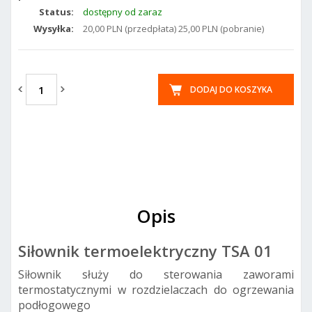
Status:
dostępny od zaraz
Wysyłka:
20,00 PLN (przedpłata) 25,00 PLN (pobranie)
DODAJ DO KOSZYKA
Opis
Siłownik termoelektryczny TSA 01
Siłownik służy do sterowania zaworami
termostatycznymi w rozdzielaczach do ogrzewania
podłogowego