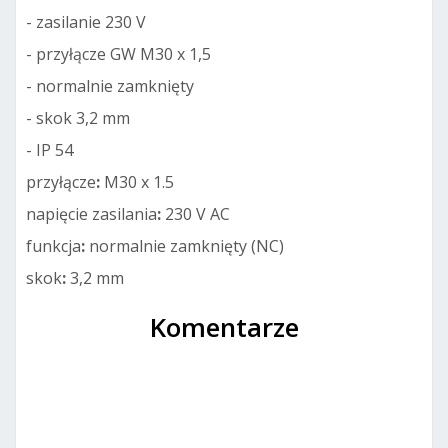
- zasilanie 230 V
- przyłącze GW M30 x 1,5
- normalnie zamknięty
- skok 3,2 mm
- IP 54
przyłącze
:
M30 x 1.5
napięcie zasilania
:
230 V AC
funkcja
:
normalnie zamknięty (NC)
skok
:
3,2 mm
Komentarze