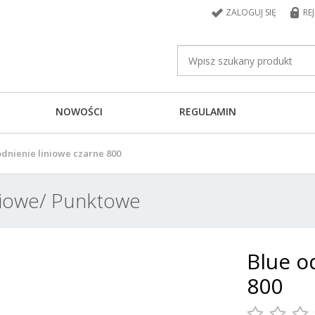
ZALOGUJ SIĘ
RE
NOWOŚCI
REGULAMIN
dnienie liniowe czarne 800
niowe/ Punktowe
Blue o
800