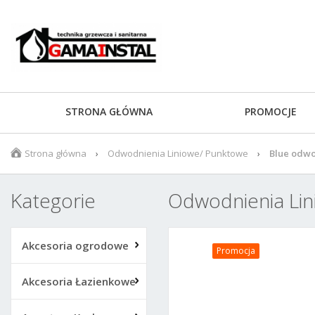
STRONA GŁÓWNA
PROMOCJE
Strona główna
Odwodnienia Liniowe/ Punktowe
Blue odwo
Kategorie
Odwodnienia Li
Akcesoria ogrodowe
Promocja
Akcesoria Łazienkowe