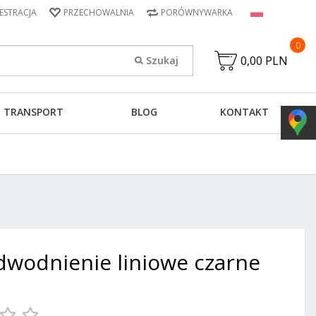
JESTRACJA
PRZECHOWALNIA
PORÓWNYWARKA
0
0,00 PLN
TRANSPORT
BLOG
KONTAKT
dwodnienie liniowe czarne