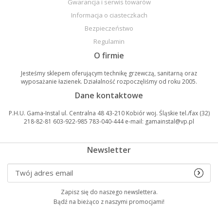
Gwarancja i serwis towarów
Informacja o ciasteczkach
Bezpieczeństwo
Regulamin
O firmie
Jesteśmy sklepem oferującym technikę grzewczą, sanitarną oraz
wyposażanie łazienek. Działalność rozpoczęliśmy od roku 2005.
Dane kontaktowe
P.H.U. Gama-Instal ul. Centralna 48 43-210 Kobiór woj. Śląskie tel./fax (32)
218-82-81 603-922-985 783-040-444 e-mail: gamainstal@vp.pl
Newsletter
Zapisz się do naszego newslettera.
Bądź na bieżąco z naszymi promocjami!