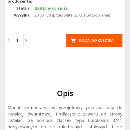
producenta:
Status:
dostępny od zaraz
Wysyłka:
20,00 PLN (przedpłata) 25,00 PLN (pobranie)
DODAJ DO KOSZYKA
Opis
Moduł termostatyczny grzejnikowy przeznaczony do
instalacji dwururowej. Podłączenie zaworu od strony
instalacji za pomocą złączek typu Eurokonus 3/4",
dedykowanych do rur miedzianych, stalowych i rur