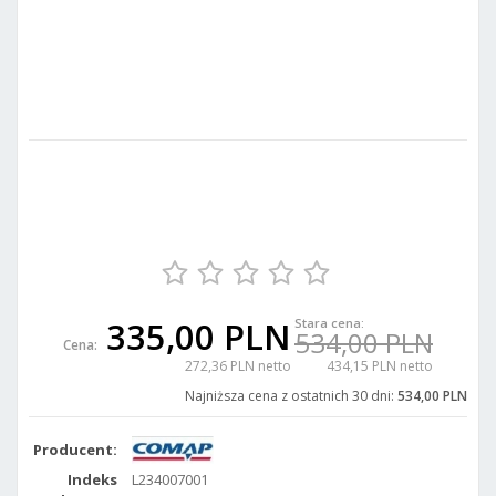
335,00 PLN
Stara cena:
534,00 PLN
Cena:
272,36 PLN netto
434,15 PLN netto
Najniższa cena z ostatnich 30 dni:
534,00 PLN
Producent:
Indeks
L234007001