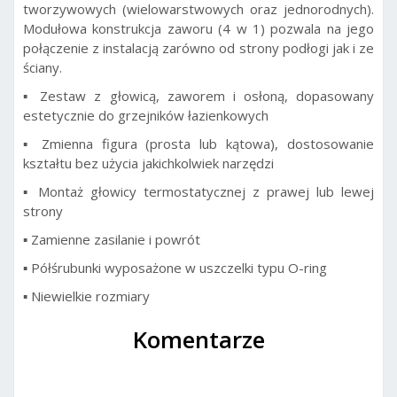
tworzywowych (wielowarstwowych oraz jednorodnych).
Modułowa konstrukcja zaworu (4 w 1) pozwala na jego
połączenie z instalacją zarówno od strony podłogi jak i ze
ściany.
▪ Zestaw z głowicą, zaworem i osłoną, dopasowany
estetycznie do grzejników łazienkowych
▪ Zmienna figura (prosta lub kątowa), dostosowanie
kształtu bez użycia jakichkolwiek narzędzi
▪ Montaż głowicy termostatycznej z prawej lub lewej
strony
▪ Zamienne zasilanie i powrót
▪ Półśrubunki wyposażone w uszczelki typu O-ring
▪ Niewielkie rozmiary
Komentarze