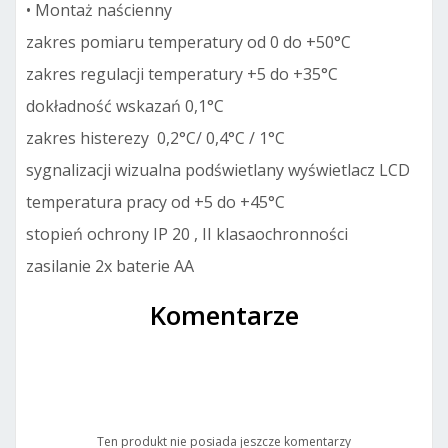
• Montaż naścienny
zakres pomiaru temperatury od 0 do +50°C
zakres regulacji temperatury +5 do +35°C
dokładność wskazań 0,1°C
zakres histerezy 0,2°C/ 0,4°C / 1°C
sygnalizacji wizualna podświetlany wyświetlacz LCD
temperatura pracy od +5 do +45°C
stopień ochrony IP 20 , II klasaochronności
zasilanie 2x baterie AA
Komentarze
Ten produkt nie posiada jeszcze komentarzy