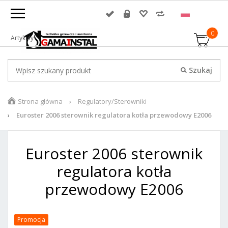
0
Artykuły
Strona główna
Regulatory/Sterowniki
Euroster 2006 sterownik regulatora kotła przewodowy E2006
Euroster 2006 sterownik
regulatora kotła
przewodowy E2006
Promocja