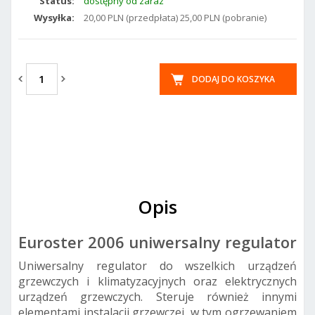
Status:
dostępny od zaraz
Wysyłka:
20,00 PLN (przedpłata) 25,00 PLN (pobranie)
DODAJ DO KOSZYKA
Opis
Euroster 2006 uniwersalny regulator
Uniwersalny regulator do wszelkich urządzeń
grzewczych i klimatyzacyjnych oraz elektrycznych
urządzeń grzewczych. Steruje również innymi
elementami instalacji grzewczej, w tym ogrzewaniem