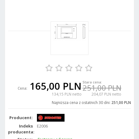
165,00 PLN
Stara cena:
251,00 PLN
Cena:
134,15 PLN netto
204,07 PLN netto
Najniższa cena z ostatnich 30 dni:
251,00 PLN
Producent:
Indeks
E2006
producenta: