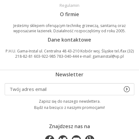
Regulamin
O firmie
Jesteśmy sklepem oferującym technikę grzewczą, sanitarną oraz
wyposażanie łazienek. Działalność rozpoczęliśmy od roku 2005.
Dane kontaktowe
P.H.U. Gama-Instal ul. Centralna 48 43-210 Kobiór woj. Śląskie tel./fax (32)
218-82-81 603-922-985 783-040-444 e-mail: gamainstal@vp.pl
Newsletter
Zapisz się do naszego newslettera.
Bądź na bieżąco z naszymi promocjami!
Znajdzesz nas na