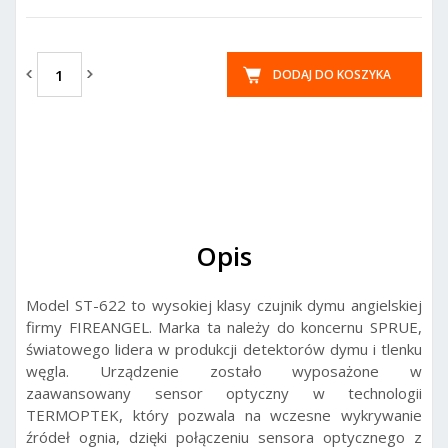
DODAJ DO KOSZYKA
Opis
Model ST-622 to wysokiej klasy czujnik dymu angielskiej
firmy FIREANGEL. Marka ta należy do koncernu SPRUE,
światowego lidera w produkcji detektorów dymu i tlenku
węgla. Urządzenie zostało wyposażone w
zaawansowany sensor optyczny w technologii
TERMOPTEK, który pozwala na wczesne wykrywanie
źródeł ognia, dzięki połączeniu sensora optycznego z