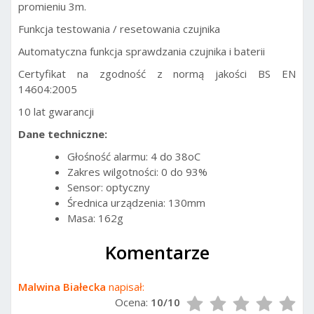
promieniu 3m.
Funkcja testowania / resetowania czujnika
Automatyczna funkcja sprawdzania czujnika i baterii
Certyfikat na zgodność z normą jakości BS EN
14604:2005
10 lat gwarancji
Dane techniczne:
Głośność alarmu: 4 do 38oC
Zakres wilgotności: 0 do 93%
Sensor: optyczny
Średnica urządzenia: 130mm
Masa: 162g
Komentarze
Malwina Białecka
napisał:
Ocena:
10/10