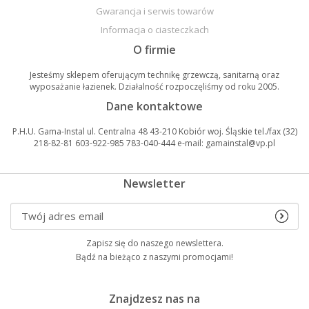
Gwarancja i serwis towarów
Informacja o ciasteczkach
O firmie
Jesteśmy sklepem oferującym technikę grzewczą, sanitarną oraz
wyposażanie łazienek. Działalność rozpoczęliśmy od roku 2005.
Dane kontaktowe
P.H.U. Gama-Instal ul. Centralna 48 43-210 Kobiór woj. Śląskie tel./fax (32)
218-82-81 603-922-985 783-040-444 e-mail: gamainstal@vp.pl
Newsletter
Zapisz się do naszego newslettera.
Bądź na bieżąco z naszymi promocjami!
Znajdzesz nas na