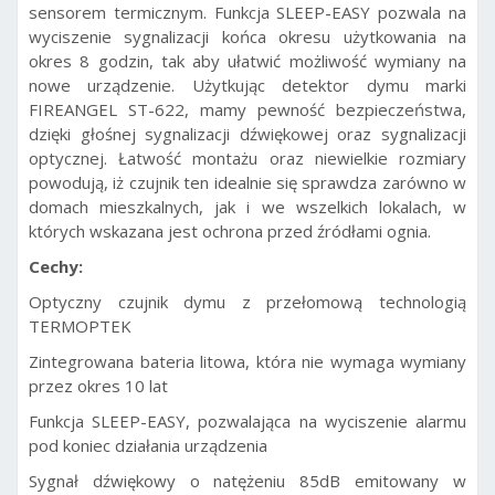
sensorem termicznym. Funkcja SLEEP-EASY pozwala na
wyciszenie sygnalizacji końca okresu użytkowania na
okres 8 godzin, tak aby ułatwić możliwość wymiany na
nowe urządzenie. Użytkując detektor dymu marki
FIREANGEL ST-622, mamy pewność bezpieczeństwa,
dzięki głośnej sygnalizacji dźwiękowej oraz sygnalizacji
optycznej. Łatwość montażu oraz niewielkie rozmiary
powodują, iż czujnik ten idealnie się sprawdza zarówno w
domach mieszkalnych, jak i we wszelkich lokalach, w
których wskazana jest ochrona przed źródłami ognia.
Cechy:
Optyczny czujnik dymu z przełomową technologią
TERMOPTEK
Zintegrowana bateria litowa, która nie wymaga wymiany
przez okres 10 lat
Funkcja SLEEP-EASY, pozwalająca na wyciszenie alarmu
pod koniec działania urządzenia
Sygnał dźwiękowy o natężeniu 85dB emitowany w