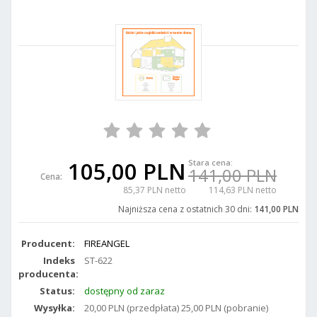
105,00 PLN
Stara cena:
141,00 PLN
Cena:
85,37 PLN netto
114,63 PLN netto
Najniższa cena z ostatnich 30 dni:
141,00 PLN
Producent:
FIREANGEL
Indeks
ST-622
producenta:
Status:
dostępny od zaraz
Wysyłka:
20,00 PLN (przedpłata) 25,00 PLN (pobranie)