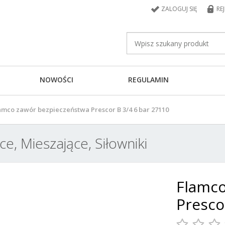
ZALOGUJ SIĘ
RE
NOWOŚCI
REGULAMIN
amco zawór bezpieczeństwa Prescor B 3/4 6 bar 27110
e, Mieszające, Siłowniki
Flamco
Presco