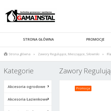
STRONA GŁÓWNA
PROMOCJE
Strona główna
Zawory Regulujące, Mieszające, Siłowniki
Fl
Kategorie
Zawory Regulując
Akcesoria ogrodowe
Promocja
Akcesoria Łazienkowe