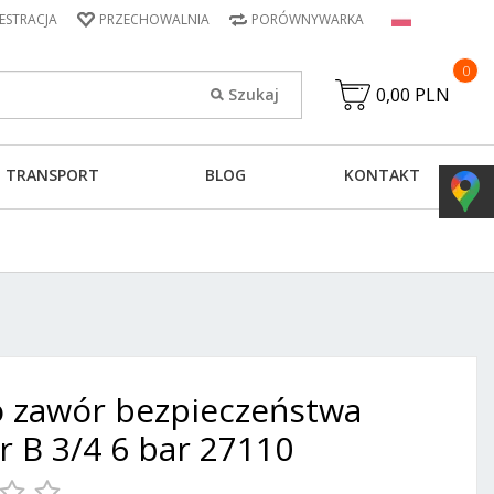
JESTRACJA
PRZECHOWALNIA
PORÓWNYWARKA
0
0,00 PLN
TRANSPORT
BLOG
KONTAKT
 zawór bezpieczeństwa
r B 3/4 6 bar 27110