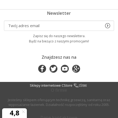
Newsletter
Zapisz się do naszego newslettera.
Bądź na bieżąco z naszymi promocjami!
Znajdzesz nas na
Sklepy internetowe CStore
O firmie
Jesteśmy sklepem oferującym technikę grzewczą, sanitarną oraz
wyposażanie łazienek. Działalność rozpoczęliśmy od roku 2005.
Dane kontaktowe