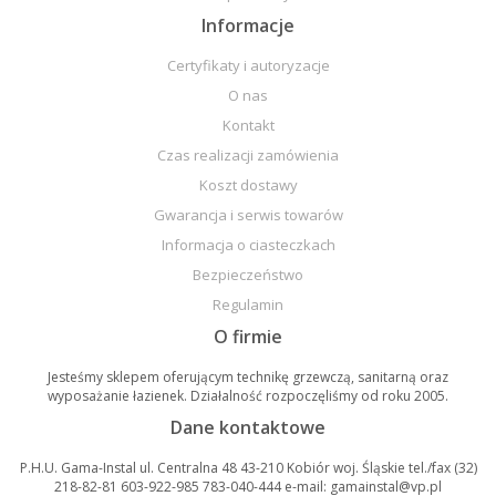
Informacje
Certyfikaty i autoryzacje
O nas
Kontakt
Czas realizacji zamówienia
Koszt dostawy
Gwarancja i serwis towarów
Informacja o ciasteczkach
Bezpieczeństwo
Regulamin
O firmie
Jesteśmy sklepem oferującym technikę grzewczą, sanitarną oraz
wyposażanie łazienek. Działalność rozpoczęliśmy od roku 2005.
Dane kontaktowe
P.H.U. Gama-Instal ul. Centralna 48 43-210 Kobiór woj. Śląskie tel./fax (32)
218-82-81 603-922-985 783-040-444 e-mail: gamainstal@vp.pl