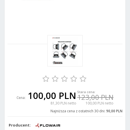
100,00 PLN
Stara cena:
123,00 PLN
Cena:
81,30 PLN netto
100,00 PLN netto
Najniższa cena z ostatnich 30 dni:
90,00 PLN
Producent: