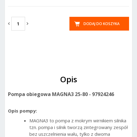
DODAJ DO KOSZYKA
Opis
Pompa obiegowa MAGNA3 25-80 - 97924246
Opis pompy:
MAGNA3 to pompa z mokrym wirnikiem silnika
tzn. pompa i silnik tworzą zintegrowany zespół
bez uszczelnienia wału, tylko z dwoma