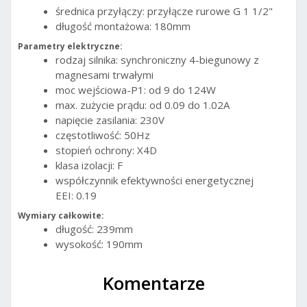
średnica przyłączy: przyłącze rurowe G 1 1/2"
długość montażowa: 180mm
Parametry elektryczne:
rodzaj silnika:
synchroniczny 4-biegunowy z
magnesami trwałymi
moc wejściowa-P1: od 9 do 124W
max. zużycie prądu: od 0.09 do 1.02A
napięcie zasilania:
230V
częstotliwość:
50Hz
stopień ochrony:
X4D
klasa izolacji:
F
współczynnik efektywności energetycznej
EEI:
0.19
Wymiary całkowite:
długość:
239mm
wysokość:
190mm
Komentarze