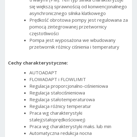
się większą sprawnością od konwencjonalnego
asynchronicznego silnika klatkowego
Prędkość obrotowa pompy jest regulowana za
pomocą zintegrowanej przetwornicy
częstotliwości
Pompa jest wyposażona we wbudowany
przetwornik różnicy ciśnienia i temperatury
Cechy charakterystyczne:
AUTOADAPT
FLOWADAPT i FLOWLIMIT
Regulacja proporcjonalno-ciśnieniowa
Regulacja stałociśnieniowa
Regulacja stałotemperaturowa
Regulacja różnicy temperatur
Praca wg charakterystyki
stałej(stałoprędkościowej)
Praca wg charakterystyki maks. lub min
Automatyczna redukcja nocna