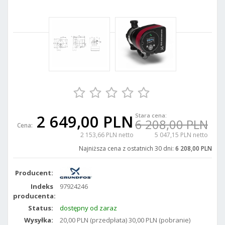
2 649,00 PLN
Stara cena:
6 208,00 PLN
Cena:
2 153,66 PLN netto
5 047,15 PLN netto
Najniższa cena z ostatnich 30 dni:
6 208,00 PLN
Producent:
Indeks
97924246
producenta:
Status:
dostępny od zaraz
Wysyłka:
20,00 PLN (przedpłata) 30,00 PLN (pobranie)