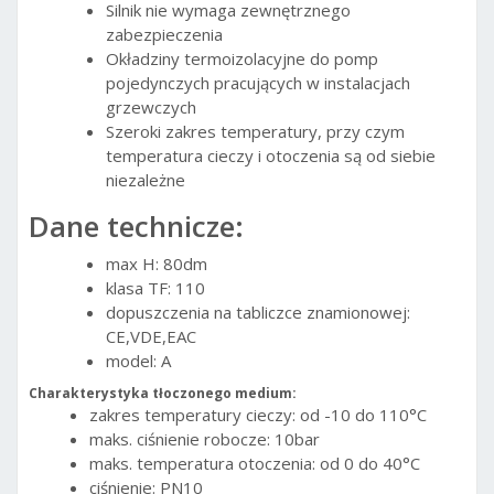
Silnik nie wymaga zewnętrznego
zabezpieczenia
Okładziny termoizolacyjne do pomp
pojedynczych pracujących w instalacjach
grzewczych
Szeroki zakres temperatury, przy czym
temperatura cieczy i otoczenia są od siebie
niezależne
Dane technicze:
max H: 80dm
klasa TF: 110
dopuszczenia na tabliczce znamionowej:
CE,VDE,EAC
model: A
Charakterystyka tłoczonego medium:
zakres temperatury cieczy:
od -10 do 110°C
maks. ciśnienie robocze:
10bar
maks. temperatura otoczenia:
od 0 do 40°C
ciśnienie: PN10