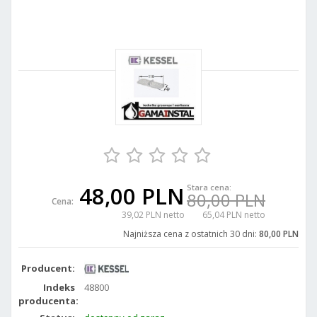
48,00 PLN
Stara cena:
80,00 PLN
Cena:
39,02 PLN netto
65,04 PLN netto
Najniższa cena z ostatnich 30 dni:
80,00 PLN
Producent:
Indeks
48800
producenta: