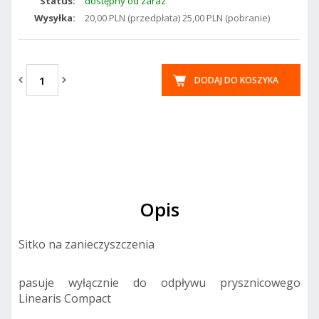
Status:
dostępny od zaraz
Wysyłka:
20,00 PLN (przedpłata) 25,00 PLN (pobranie)
DODAJ DO KOSZYKA
Opis
Sitko na zanieczyszczenia
pasuje wyłącznie do odpływu prysznicowego
Linearis Compact