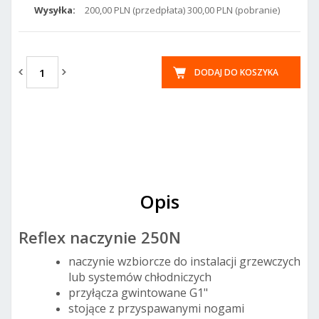
Wysyłka:
200,00 PLN (przedpłata) 300,00 PLN (pobranie)
DODAJ DO KOSZYKA
Opis
Reflex naczynie 250N
naczynie wzbiorcze do instalacji grzewczych
lub systemów chłodniczych
przyłącza gwintowane G1"
stojące z przyspawanymi nogami