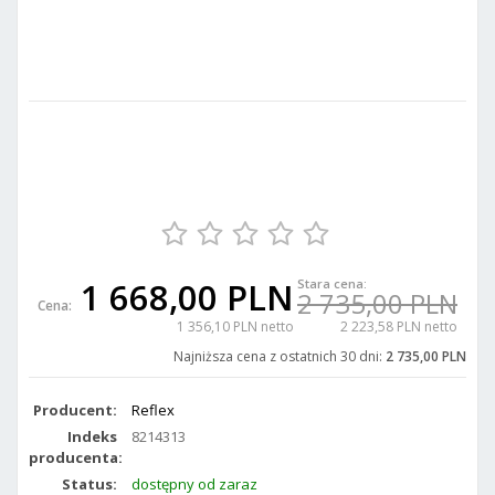
1 668,00 PLN
Stara cena:
2 735,00 PLN
Cena:
1 356,10 PLN netto
2 223,58 PLN netto
Najniższa cena z ostatnich 30 dni:
2 735,00 PLN
Producent:
Reflex
Indeks
8214313
producenta:
Status:
dostępny od zaraz