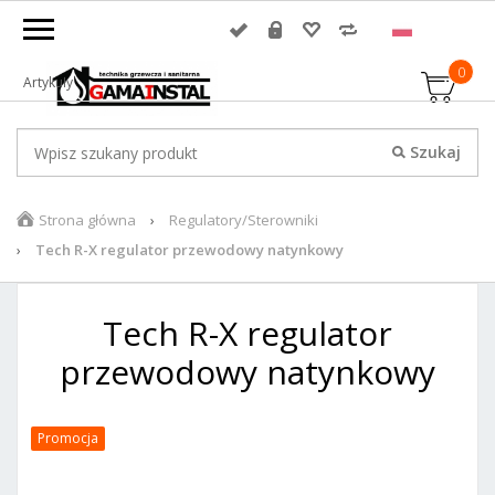
0
Artykuły
Strona główna
Regulatory/Sterowniki
Tech R-X regulator przewodowy natynkowy
Tech R-X regulator
przewodowy natynkowy
Promocja