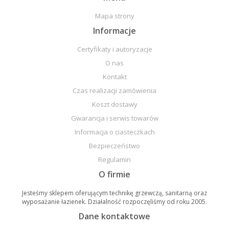
Mapa strony
Informacje
Certyfikaty i autoryzacje
O nas
Kontakt
Czas realizacji zamówienia
Koszt dostawy
Gwarancja i serwis towarów
Informacja o ciasteczkach
Bezpieczeństwo
Regulamin
O firmie
Jesteśmy sklepem oferującym technikę grzewczą, sanitarną oraz
wyposażanie łazienek. Działalność rozpoczęliśmy od roku 2005.
Dane kontaktowe