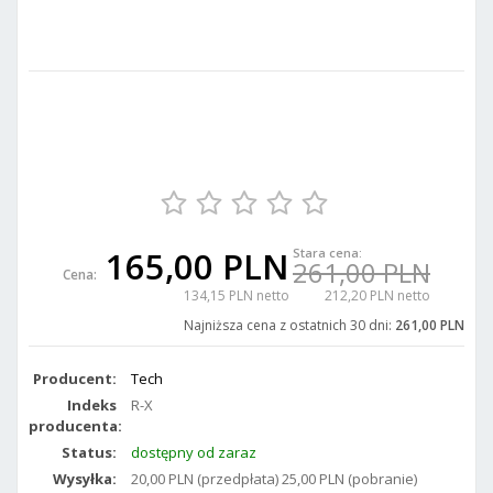
165,00 PLN
Stara cena:
261,00 PLN
Cena:
134,15 PLN netto
212,20 PLN netto
Najniższa cena z ostatnich 30 dni:
261,00 PLN
Producent:
Tech
Indeks
R-X
producenta:
Status:
dostępny od zaraz
Wysyłka:
20,00 PLN (przedpłata) 25,00 PLN (pobranie)