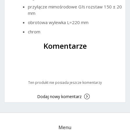
przyłącze mimośrodowe G½ rozstaw 150 ± 20
mm
obrotowa wylewka L=220 mm
chrom
Komentarze
Ten produkt nie posiada jeszcze komentarzy
Dodaj nowy komentarz
Menu