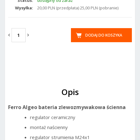
Status:
dostępny od zaraz
Wysyłka:
20,00 PLN (przedpłata) 25,00 PLN (pobranie)
DODAJ DO KOSZYKA
Opis
Ferro Algeo bateria zlewozmywakowa ścienna
regulator ceramiczny
montaż naścienny
regulator strumienia M24x1