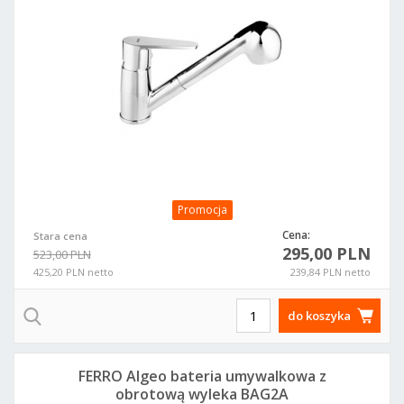
Promocja
Cena:
Stara cena
295,00 PLN
523,00 PLN
425,20 PLN netto
239,84 PLN netto
do koszyka
FERRO Algeo bateria umywalkowa z
obrotową wyleka BAG2A