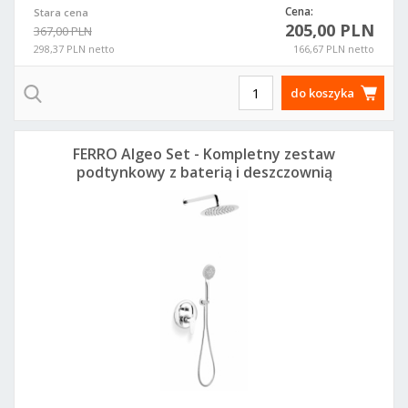
Cena:
Stara cena
205,00 PLN
367,00 PLN
298,37 PLN netto
166,67 PLN netto
do koszyka
FERRO Algeo Set - Kompletny zestaw
podtynkowy z baterią i deszczownią
BAG7P-SET1-S