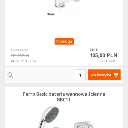
Promocja
Cena:
Stara cena
105,00 PLN
174,00 PLN
141,46 PLN netto
85,37 PLN netto
do koszyka
Ferro Basic bateria wannowa ścienna
BBC11