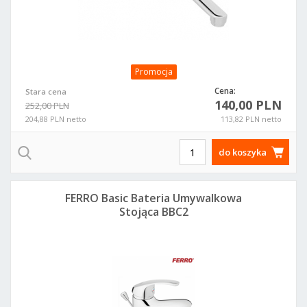
Promocja
Cena:
Stara cena
140,00 PLN
252,00 PLN
204,88 PLN netto
113,82 PLN netto
do koszyka
FERRO Basic Bateria Umywalkowa
Stojąca BBC2