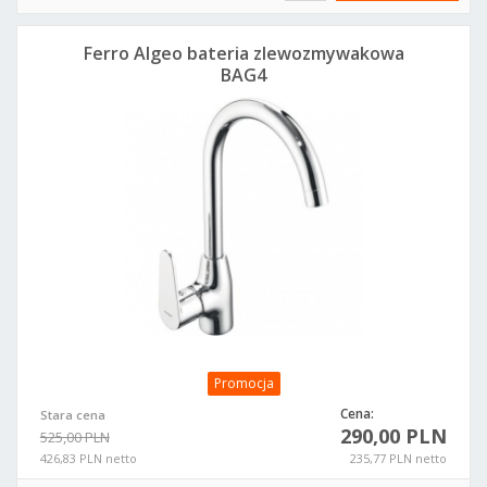
Ferro Algeo bateria zlewozmywakowa
BAG4
Promocja
Cena:
Stara cena
290,00 PLN
525,00 PLN
426,83 PLN netto
235,77 PLN netto