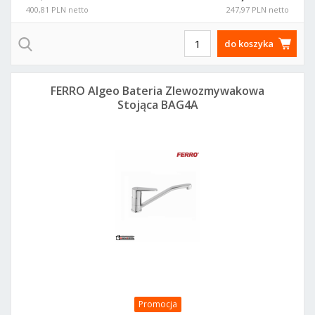
400,81 PLN netto
247,97 PLN netto
do koszyka
FERRO Algeo Bateria Zlewozmywakowa
Stojąca BAG4A
Promocja