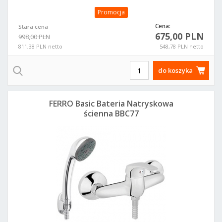
Promocja
Cena:
Stara cena
675,00 PLN
998,00 PLN
811,38 PLN netto
548,78 PLN netto
do koszyka
FERRO Basic Bateria Natryskowa
ścienna BBC77