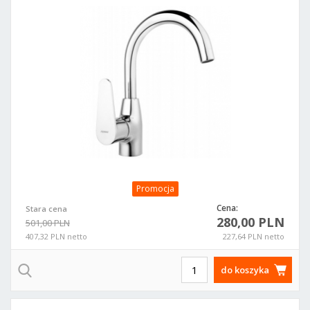
Promocja
Cena:
Stara cena
280,00 PLN
501,00 PLN
407,32 PLN netto
227,64 PLN netto
do koszyka