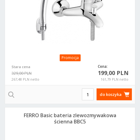
Promocja
Cena:
Stara cena
199,00 PLN
329,00 PLN
267,48 PLN netto
161,79 PLN netto
do koszyka
FERRO Basic bateria zlewozmywakowa
ścienna BBC5