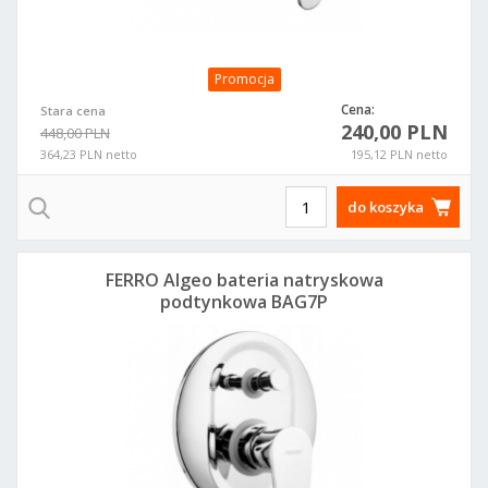
Promocja
Cena:
Stara cena
240,00 PLN
448,00 PLN
364,23 PLN netto
195,12 PLN netto
do koszyka
FERRO Algeo bateria natryskowa
podtynkowa BAG7P