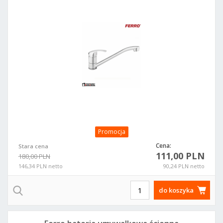
Promocja
Cena:
Stara cena
111,00 PLN
180,00 PLN
146,34 PLN netto
90,24 PLN netto
do koszyka