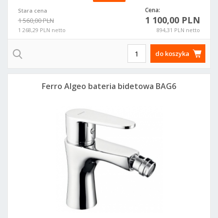
Cena:
Stara cena
1 100,00 PLN
1 560,00 PLN
1 268,29 PLN netto
894,31 PLN netto
do koszyka
Ferro Algeo bateria bidetowa BAG6