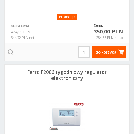
Promocja
Cena:
Stara cena
350,00 PLN
424,00 PLN
344,72 PLN netto
284,55 PLN netto
do koszyka
Ferro F2006 tygodniowy regulator
elektroniczny