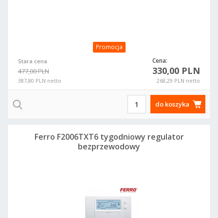
Promocja
Cena:
Stara cena
330,00 PLN
477,00 PLN
387,80 PLN netto
268,29 PLN netto
do koszyka
Ferro F2006TXT6 tygodniowy regulator
bezprzewodowy