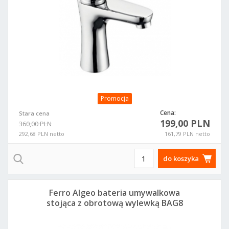
Promocja
Cena:
Stara cena
199,00 PLN
360,00 PLN
292,68 PLN netto
161,79 PLN netto
do koszyka
Ferro Algeo bateria umywalkowa
stojąca z obrotową wylewką BAG8