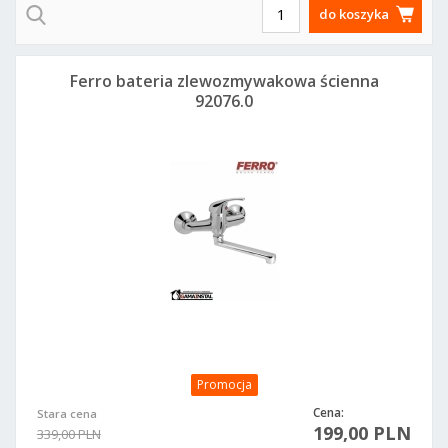
do koszyka
Ferro bateria zlewozmywakowa ścienna
92076.0
Promocja
Cena:
Stara cena
199,00 PLN
339,00 PLN