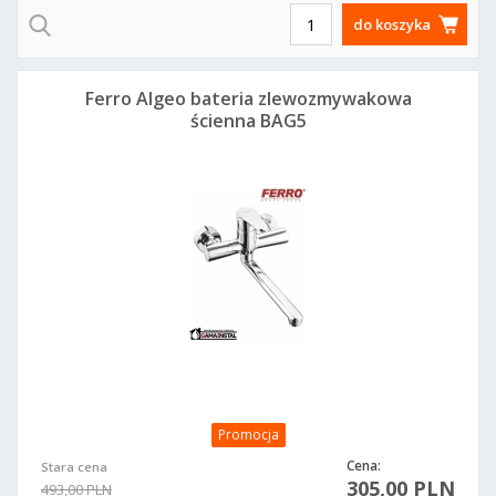
do koszyka
Ferro Algeo bateria zlewozmywakowa
ścienna BAG5
Promocja
Cena:
Stara cena
305,00 PLN
493,00 PLN