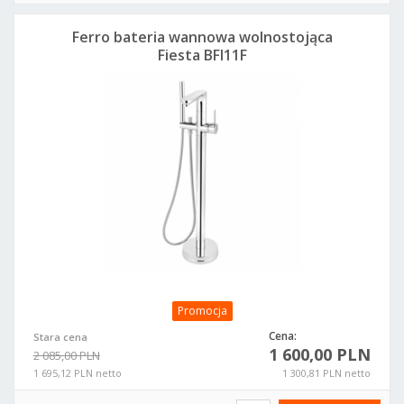
Ferro bateria wannowa wolnostojąca
Fiesta BFI11F
Promocja
Cena:
Stara cena
1 600,00 PLN
2 085,00 PLN
1 695,12 PLN netto
1 300,81 PLN netto