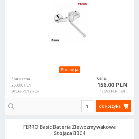
Promocja
Cena:
Stara cena
156,00 PLN
253,00 PLN
205,69 PLN netto
126,83 PLN netto
do koszyka
FERRO Basic Bateria Zlewozmywakowa
Stojąca BBC4