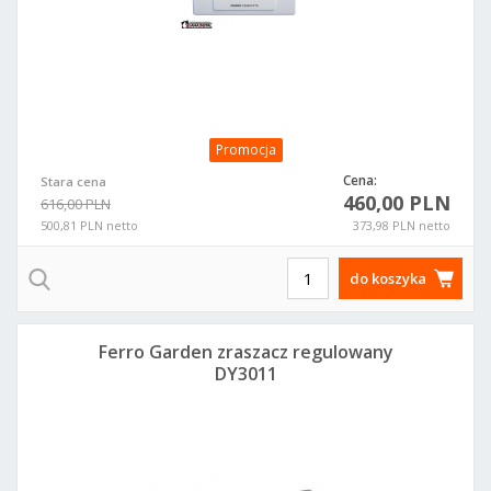
Promocja
Cena:
Stara cena
460,00 PLN
616,00 PLN
500,81 PLN netto
373,98 PLN netto
do koszyka
Ferro Garden zraszacz regulowany
DY3011