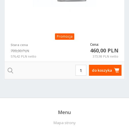
Promocja
Cena:
Stara cena
460,00 PLN
709,00 PLN
576,42 PLN netto
373,98 PLN netto
do koszyka
Menu
Mapa strony