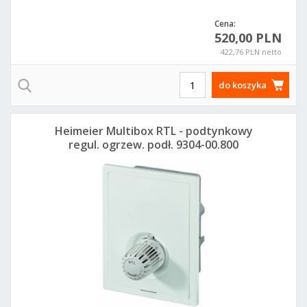
Cena:
520,00 PLN
422,76 PLN netto
do koszyka
Heimeier Multibox RTL - podtynkowy
regul. ogrzew. podł. 9304-00.800