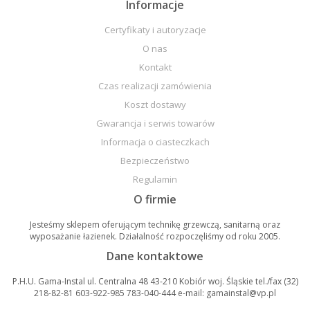
Informacje
Certyfikaty i autoryzacje
O nas
Kontakt
Czas realizacji zamówienia
Koszt dostawy
Gwarancja i serwis towarów
Informacja o ciasteczkach
Bezpieczeństwo
Regulamin
O firmie
Jesteśmy sklepem oferującym technikę grzewczą, sanitarną oraz
wyposażanie łazienek. Działalność rozpoczęliśmy od roku 2005.
Dane kontaktowe
P.H.U. Gama-Instal ul. Centralna 48 43-210 Kobiór woj. Śląskie tel./fax (32)
218-82-81 603-922-985 783-040-444 e-mail: gamainstal@vp.pl