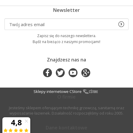
Newsletter
Zapisz się do naszego newslettera.
Bądź na bieżąco z naszymi promocjami!
Znajdzesz nas na
Sklepy internetowe CStore
O firmie
Jesteśmy sklepem oferującym technikę grzewczą, sanitarną oraz
wyposażanie łazienek. Działalność rozpoczęliśmy od roku 2005.
Dane kontaktowe