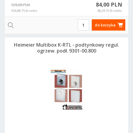
84,00 PLN
129,00 PLN
104,88 PLN netto
68,29 PLN netto
do koszyka
Heimeier Multibox K-RTL - podtynkowy regul.
ogrzew. podł. 9301-00.800