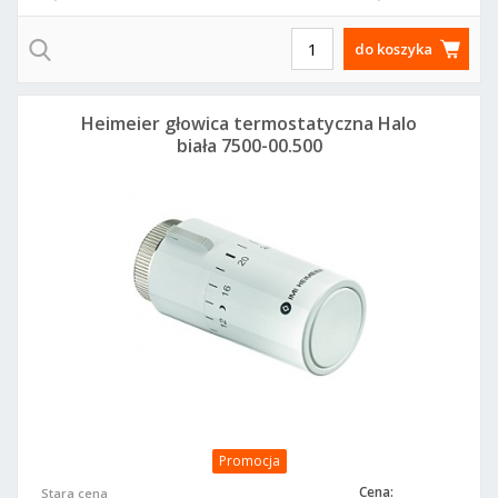
do koszyka
Heimeier głowica termostatyczna Halo
biała 7500-00.500
Promocja
Cena:
Stara cena