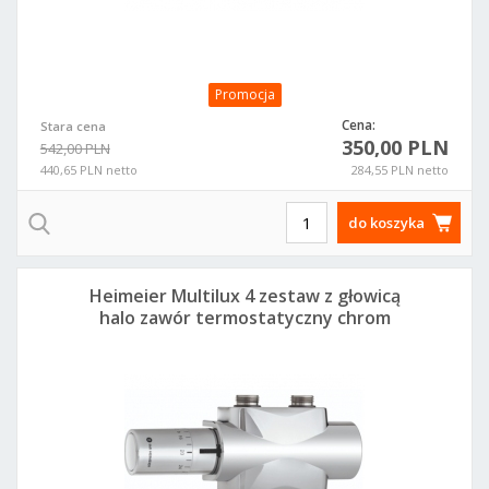
Promocja
Cena:
Stara cena
350,00 PLN
542,00 PLN
440,65 PLN netto
284,55 PLN netto
do koszyka
Heimeier Multilux 4 zestaw z głowicą
halo zawór termostatyczny chrom
9690-28.800