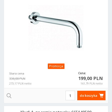
Promocja
Cena:
Stara cena
199,00 PLN
336,00 PLN
273,17 PLN netto
161,79 PLN netto
do koszyka