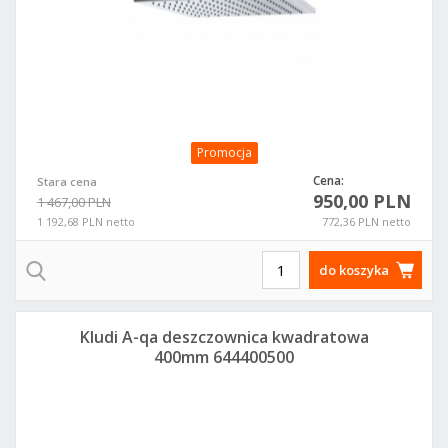
Promocja
Cena:
Stara cena
950,00 PLN
1 467,00 PLN
1 192,68 PLN netto
772,36 PLN netto
do koszyka
Kludi A-qa deszczownica kwadratowa
400mm 644400500