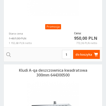
Promocja
Cena:
Stara cena
950,00 PLN
1 467,00 PLN
1 192,68 PLN netto
772,36 PLN netto
do koszyka
Kludi A-qa deszczownica kwadratowa
300mm 644300500