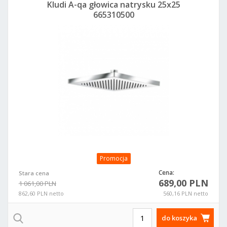
Kludi A-qa głowica natrysku 25x25
665310500
Promocja
Cena:
Stara cena
689,00 PLN
1 061,00 PLN
862,60 PLN netto
560,16 PLN netto
do koszyka