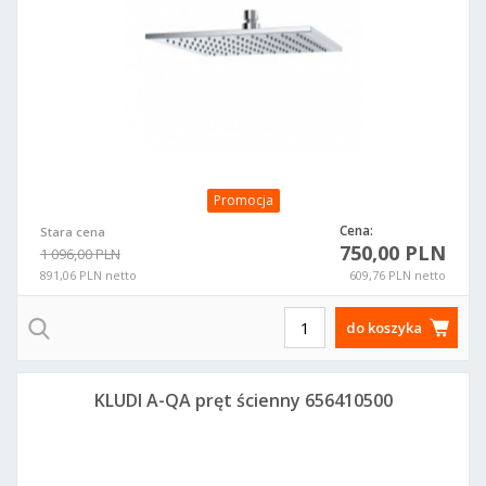
Promocja
Cena:
Stara cena
750,00 PLN
1 096,00 PLN
891,06 PLN netto
609,76 PLN netto
do koszyka
KLUDI A-QA pręt ścienny 656410500