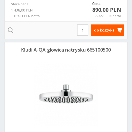
Cena:
Stara cena
890,00 PLN
1 438,00 PLN
1 169,11 PLN netto
723,58 PLN netto
do koszyka
Kludi A-QA głowica natrysku 665100500