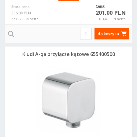
Cena:
Stara cena
201,00 PLN
336,00 PLN
273,17 PLN netto
163,41 PLN netto
do koszyka
Kludi A-qa przyłącze kątowe 655400500