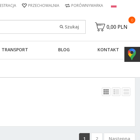
JESTRACJA
PRZECHOWALNIA
PORÓWNYWARKA
0
0,00 PLN
TRANSPORT
BLOG
KONTAKT
1
2
Następna