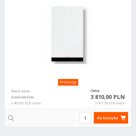
Promocja
Cena:
Stara cena
3 810,00 PLN
6 643,00 PLN
5 400,81 PLN netto
3 097,56 PLN netto
do koszyka